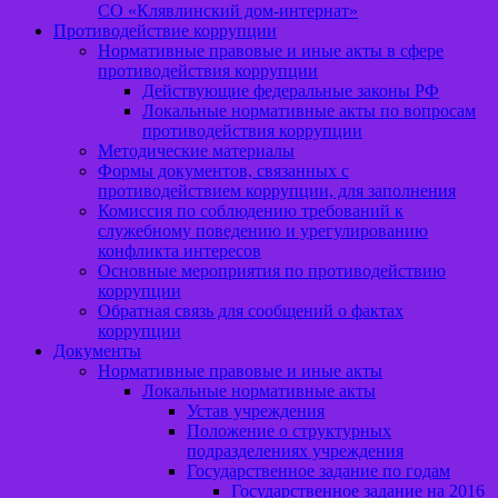
СО «Клявлинский дом-интернат»
Противодействие коррупции
Нормативные правовые и иные акты в сфере
противодействия коррупции
Действующие федеральные законы РФ
Локальные нормативные акты по вопросам
противодействия коррупции
Методические материалы
Формы документов, связанных с
противодействием коррупции, для заполнения
Комиссия по соблюдению требований к
служебному поведению и урегулированию
конфликта интересов
Основные мероприятия по противодействию
коррупции
Обратная связь для сообщений о фактах
коррупции
Документы
Нормативные правовые и иные акты
Локальные нормативные акты
Устав учреждения
Положение о структурных
подразделениях учреждения
Государственное задание по годам
Государственное задание на 2016