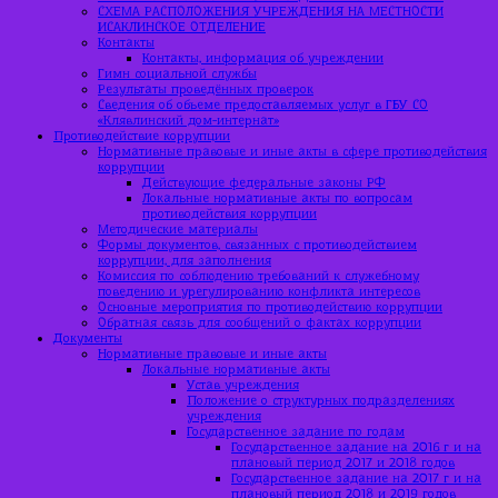
СХЕМА РАСПОЛОЖЕНИЯ УЧРЕЖДЕНИЯ НА МЕСТНОСТИ
ИСАКЛИНСКОЕ ОТДЕЛЕНИЕ
Контакты
Контакты, информация об учреждении
Гимн социальной службы
Результаты проведённых проверок
Сведения об объеме предоставляемых услуг в ГБУ СО
«Клявлинский дом-интернат»
Противодействие коррупции
Нормативные правовые и иные акты в сфере противодействия
коррупции
Действующие федеральные законы РФ
Локальные нормативные акты по вопросам
противодействия коррупции
Методические материалы
Формы документов, связанных с противодействием
коррупции, для заполнения
Комиссия по соблюдению требований к служебному
поведению и урегулированию конфликта интересов
Основные мероприятия по противодействию коррупции
Обратная связь для сообщений о фактах коррупции
Документы
Нормативные правовые и иные акты
Локальные нормативные акты
Устав учреждения
Положение о структурных подразделениях
учреждения
Государственное задание по годам
Государственное задание на 2016 г и на
плановый период 2017 и 2018 годов
Государственное задание на 2017 г и на
плановый период 2018 и 2019 годов