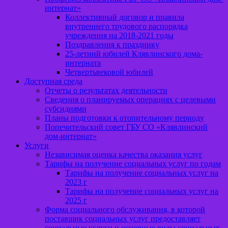
интернат»
Коллективный договор и правила
внутреннего трудового распорядка
учреждения на 2018-2021 годы
Поздравления к празднику
25-летний юбилей Клявлинского дома-
интерната
Четвертьвековой юбилей
Доступная среда
Отчеты о результатах деятельности
Сведения о планируемых операциях с целевыми
субсидиями
Планы подготовки к отопительному периоду
Попечительский совет ГБУ СО «Клявлинский
дом-интернат»
Услуги
Независимая оценка качества оказания услуг
Тарифы на получение социальных услуг по годам
Тарифы на получение социальных услуг на
2023 г
Тарифы на получение социальных услуг на
2025 г
Форма социального обслуживания, в которой
поставщик социальных услуг предоставляет
социальные услуги и основные виды социальных