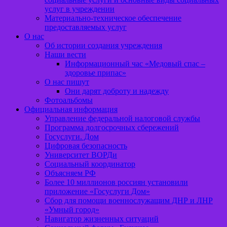
услуг в учреждении
Материально-техническое обеспечение
предоставляемых услуг
О нас
Об истории создания учреждения
Наши вести
Информационный час «Медовый спас –
здоровье припас»
О нас пишут
Они дарят доброту и надежду
Фотоальбомы
Официальная информация
Управление федеральной налоговой службы
Программа долгосрочных сбережений
Госуслуги. Дом
Цифровая безопасность
Университет ВОРДи
Социальный координатор
Объясняем РФ
Более 10 миллионов россиян установили
приложение «Госуслуги Дом»
Сбор для помощи военнослужащим ДНР и ЛНР
«Умный город»
Навигатор жизненных ситуаций