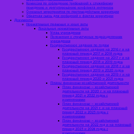
Комиссия по соблюдению требований к служебному
поведению и урегулированию конфликта интересов
Основные мероприятия по противодействию коррупции
Обратная связь для сообщений о фактах коррупции
Документы
Нормативные правовые и иные акты
Локальные нормативные акты
Устав учреждения
Положение о структурных подразделениях
учреждения
Государственное задание по годам
Государственное задание на 2016 г и на
плановый период 2017 и 2018 годов
Государственное задание на 2017 г и на
плановый период 2018 и 2019 годов
Государственное задание на 2018 г и на
плановый период 2019 и 2020 годов
Государственное задание на 2019 г и на
плановый период 2020 и 2021 годов
Планы финансово-хозяйственной деятельности
План финансово – хозяйственной
деятельности на 2020 г. и на плановый
период 2021 и 2022 годов с
изменениями
План финансово – хозяйственной
деятельности на 2021 г. и на плановый
период 2022 и 2023 годов с
изменениями
План финансово – хозяйственной
деятельности на 2022 год и на плановый
период 2023 и 2024 годов с
изменениями