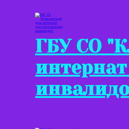
ГБУ СО "
интернат
инвалидо