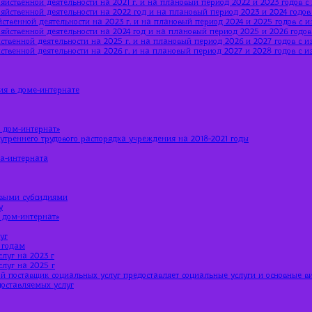
яйственной деятельности на 2021 г. и на плановый период 2022 и 2023 годов 
яйственной деятельности на 2022 год и на плановый период 2023 и 2024 годо
ственной деятельности на 2023 г. и на плановый период 2024 и 2025 годов с 
яйственной деятельности на 2024 год и на плановый период 2025 и 2026 годо
ственной деятельности на 2025 г. и на плановый период 2026 и 2027 годов с 
ственной деятельности на 2026 г. и на плановый период 2027 и 2028 годов с 
ия в доме-интернате
 дом-интернат»
утреннего трудового распорядка учреждения на 2018-2021 годы
ма-интерната
евыми субсидиями
у
 дом-интернат»
уг
 годам
луг на 2023 г
луг на 2025 г
й поставщик социальных услуг предоставляет социальные услуги и основные в
доставляемых услуг