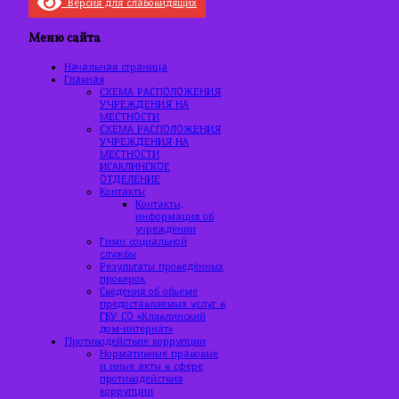
Версия для слабовидящих
Меню сайта
Начальная страница
Главная
СХЕМА РАСПОЛОЖЕНИЯ
УЧРЕЖДЕНИЯ НА
МЕСТНОСТИ
СХЕМА РАСПОЛОЖЕНИЯ
УЧРЕЖДЕНИЯ НА
МЕСТНОСТИ
ИСАКЛИНСКОЕ
ОТДЕЛЕНИЕ
Контакты
Контакты,
информация об
учреждении
Гимн социальной
службы
Результаты проведённых
проверок
Сведения об объеме
предоставляемых услуг в
ГБУ СО «Клявлинский
дом-интернат»
Противодействие коррупции
Нормативные правовые
и иные акты в сфере
противодействия
коррупции