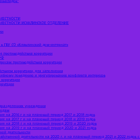
МЕСТНОСТИ
МЕСТНОСТИ ИСАКЛИНСКОЕ ОТДЕЛЕНИЕ
ии
 в ГБУ СО «Клявлинский дом-интернат»
е противодействия коррупции
РФ
просам противодействия коррупции
йствием коррупции, для заполнения
жебному поведению и урегулированию конфликта интересов
ю коррупции
оррупции
дразделениях учреждения
годам
ие на 2016 г и на плановый период 2017 и 2018 годов
ие на 2017 г и на плановый период 2018 и 2019 годов
ние на 2018 г и на плановый период 2019 и 2020 годов
ние на 2019 г и на плановый период 2020 и 2021 годов
ной деятельности
яйственной деятельности на 2020 г. и на плановый период 2021 и 2022 годов 