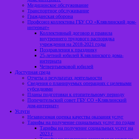
Медицинское обслуживание
Транспортное обслуживание
Гражданская оборона
Профсоюз коллектива ГБУ СО «Клявлинский дом-
интернат»
Коллективный договор и правила
внутреннего трудового распорядка
учреждения на 2018-2021 годы
Поздравления к празднику
25-летний юбилей Клявлинского дома-
интерната
Четвертьвековой юбилей
Доступная среда
Отчеты о результатах деятельности
Сведения о планируемых операциях с целевыми
субсидиями
Планы подготовки к отопительному периоду
Попечительский совет ГБУ СО «Клявлинский
дом-интернат»
Услуги
Независимая оценка качества оказания услуг
Тарифы на получение социальных услуг по годам
Тарифы на получение социальных услуг на
2023 г