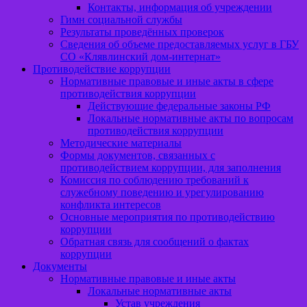
Контакты, информация об учреждении
Гимн социальной службы
Результаты проведённых проверок
Сведения об объеме предоставляемых услуг в ГБУ
СО «Клявлинский дом-интернат»
Противодействие коррупции
Нормативные правовые и иные акты в сфере
противодействия коррупции
Действующие федеральные законы РФ
Локальные нормативные акты по вопросам
противодействия коррупции
Методические материалы
Формы документов, связанных с
противодействием коррупции, для заполнения
Комиссия по соблюдению требований к
служебному поведению и урегулированию
конфликта интересов
Основные мероприятия по противодействию
коррупции
Обратная связь для сообщений о фактах
коррупции
Документы
Нормативные правовые и иные акты
Локальные нормативные акты
Устав учреждения