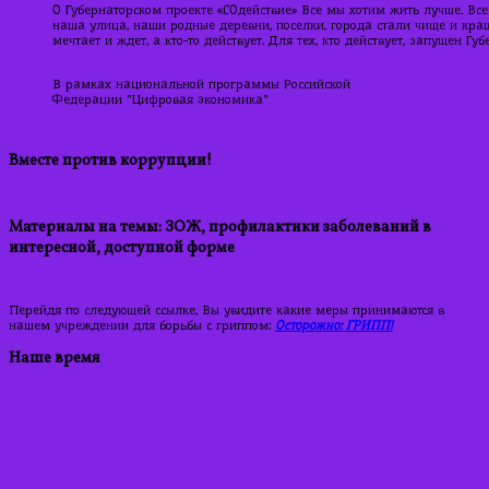
О Губернаторском проекте «СОдействие» Все мы хотим жить лучше. Все
наша улица, наши родные деревни, поселки, города стали чище и краше
мечтает и ждет, а кто-то действует. Для тех, кто действует, запущен Г
В рамках национальной программы Российской
Федерации "Цифровая экономика"
Вместе против коррупции!
Материалы на темы: ЗОЖ, профилактики заболеваний в
интересной, доступной форме
Перейдя по следующей ссылке, Вы увидите какие меры принимаются в
нашем учреждении для борьбы с гриппом:
Осторожно: ГРИПП!
Наше время