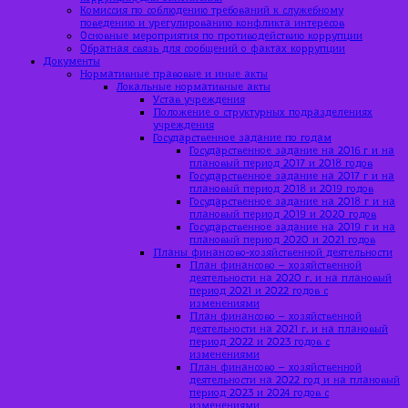
Комиссия по соблюдению требований к служебному
поведению и урегулированию конфликта интересов
Основные мероприятия по противодействию коррупции
Обратная связь для сообщений о фактах коррупции
Документы
Нормативные правовые и иные акты
Локальные нормативные акты
Устав учреждения
Положение о структурных подразделениях
учреждения
Государственное задание по годам
Государственное задание на 2016 г и на
плановый период 2017 и 2018 годов
Государственное задание на 2017 г и на
плановый период 2018 и 2019 годов
Государственное задание на 2018 г и на
плановый период 2019 и 2020 годов
Государственное задание на 2019 г и на
плановый период 2020 и 2021 годов
Планы финансово-хозяйственной деятельности
План финансово – хозяйственной
деятельности на 2020 г. и на плановый
период 2021 и 2022 годов с
изменениями
План финансово – хозяйственной
деятельности на 2021 г. и на плановый
период 2022 и 2023 годов с
изменениями
План финансово – хозяйственной
деятельности на 2022 год и на плановый
период 2023 и 2024 годов с
изменениями