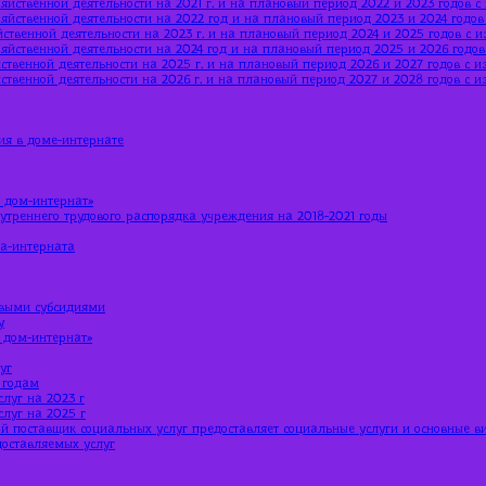
яйственной деятельности на 2021 г. и на плановый период 2022 и 2023 годов 
яйственной деятельности на 2022 год и на плановый период 2023 и 2024 годо
ственной деятельности на 2023 г. и на плановый период 2024 и 2025 годов с 
яйственной деятельности на 2024 год и на плановый период 2025 и 2026 годо
ственной деятельности на 2025 г. и на плановый период 2026 и 2027 годов с 
ственной деятельности на 2026 г. и на плановый период 2027 и 2028 годов с 
ия в доме-интернате
 дом-интернат»
утреннего трудового распорядка учреждения на 2018-2021 годы
ма-интерната
евыми субсидиями
у
 дом-интернат»
уг
 годам
луг на 2023 г
луг на 2025 г
й поставщик социальных услуг предоставляет социальные услуги и основные в
доставляемых услуг