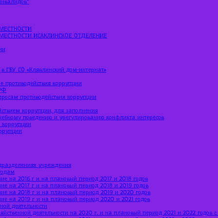
МЕСТНОСТИ
МЕСТНОСТИ ИСАКЛИНСКОЕ ОТДЕЛЕНИЕ
ии
 в ГБУ СО «Клявлинский дом-интернат»
е противодействия коррупции
РФ
просам противодействия коррупции
йствием коррупции, для заполнения
жебному поведению и урегулированию конфликта интересов
ю коррупции
оррупции
дразделениях учреждения
годам
ие на 2016 г и на плановый период 2017 и 2018 годов
ие на 2017 г и на плановый период 2018 и 2019 годов
ние на 2018 г и на плановый период 2019 и 2020 годов
ние на 2019 г и на плановый период 2020 и 2021 годов
ной деятельности
яйственной деятельности на 2020 г. и на плановый период 2021 и 2022 годов 