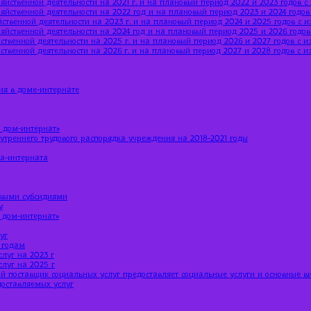
яйственной деятельности на 2021 г. и на плановый период 2022 и 2023 годов 
яйственной деятельности на 2022 год и на плановый период 2023 и 2024 годо
ственной деятельности на 2023 г. и на плановый период 2024 и 2025 годов с 
яйственной деятельности на 2024 год и на плановый период 2025 и 2026 годо
ственной деятельности на 2025 г. и на плановый период 2026 и 2027 годов с 
ственной деятельности на 2026 г. и на плановый период 2027 и 2028 годов с 
ия в доме-интернате
 дом-интернат»
утреннего трудового распорядка учреждения на 2018-2021 годы
ма-интерната
евыми субсидиями
у
 дом-интернат»
уг
 годам
луг на 2023 г
луг на 2025 г
й поставщик социальных услуг предоставляет социальные услуги и основные в
доставляемых услуг