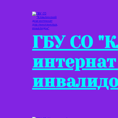
ГБУ СО "
интернат
инвалидо