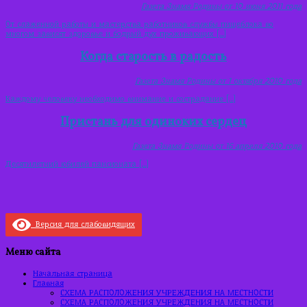
Газета Знамя Родины от 10 июня 2011 года
От слаженной работы и мастерства работников службы пищеблока во
многом зависят здоровье и бодрый дух проживающих […]
Когда старость в радость
Газета Знамя Родины от 1 октября 2010 года
Каждому человеку необходимо внимание и сострадание […]
Пристань для одиноких сердец
Газета Знамя Родины от 16 апреля 2010 года
Десятилетний юбилей пансионата […]
Версия для слабовидящих
Меню сайта
Начальная страница
Главная
СХЕМА РАСПОЛОЖЕНИЯ УЧРЕЖДЕНИЯ НА МЕСТНОСТИ
СХЕМА РАСПОЛОЖЕНИЯ УЧРЕЖДЕНИЯ НА МЕСТНОСТИ