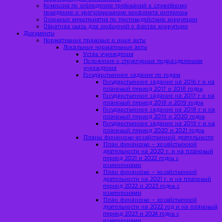
Комиссия по соблюдению требований к служебному
поведению и урегулированию конфликта интересов
Основные мероприятия по противодействию коррупции
Обратная связь для сообщений о фактах коррупции
Документы
Нормативные правовые и иные акты
Локальные нормативные акты
Устав учреждения
Положение о структурных подразделениях
учреждения
Государственное задание по годам
Государственное задание на 2016 г и на
плановый период 2017 и 2018 годов
Государственное задание на 2017 г и на
плановый период 2018 и 2019 годов
Государственное задание на 2018 г и на
плановый период 2019 и 2020 годов
Государственное задание на 2019 г и на
плановый период 2020 и 2021 годов
Планы финансово-хозяйственной деятельности
План финансово – хозяйственной
деятельности на 2020 г. и на плановый
период 2021 и 2022 годов с
изменениями
План финансово – хозяйственной
деятельности на 2021 г. и на плановый
период 2022 и 2023 годов с
изменениями
План финансово – хозяйственной
деятельности на 2022 год и на плановый
период 2023 и 2024 годов с
изменениями