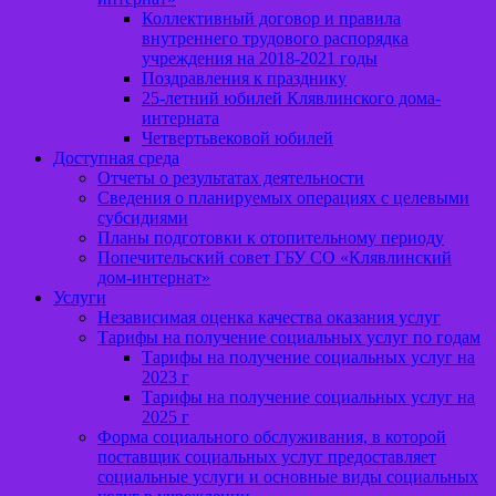
Коллективный договор и правила
внутреннего трудового распорядка
учреждения на 2018-2021 годы
Поздравления к празднику
25-летний юбилей Клявлинского дома-
интерната
Четвертьвековой юбилей
Доступная среда
Отчеты о результатах деятельности
Сведения о планируемых операциях с целевыми
субсидиями
Планы подготовки к отопительному периоду
Попечительский совет ГБУ СО «Клявлинский
дом-интернат»
Услуги
Независимая оценка качества оказания услуг
Тарифы на получение социальных услуг по годам
Тарифы на получение социальных услуг на
2023 г
Тарифы на получение социальных услуг на
2025 г
Форма социального обслуживания, в которой
поставщик социальных услуг предоставляет
социальные услуги и основные виды социальных