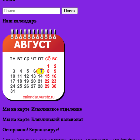
Поиск
Найти:
Наш календарь
Мы на карте: Исаклинское отделение
Мы на карте: Клявлинский пансионат
Осторожно! Коронавирус!
А по этой ссылке вы сможете увидеть плакаты и рекомендации по борьбе с