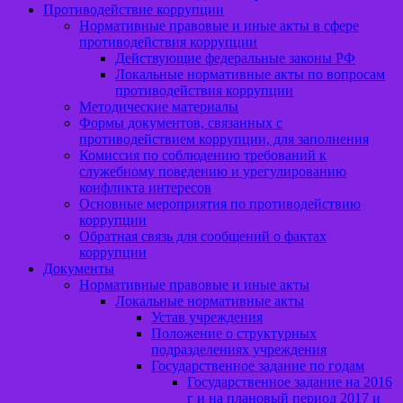
Противодействие коррупции
Нормативные правовые и иные акты в сфере
противодействия коррупции
Действующие федеральные законы РФ
Локальные нормативные акты по вопросам
противодействия коррупции
Методические материалы
Формы документов, связанных с
противодействием коррупции, для заполнения
Комиссия по соблюдению требований к
служебному поведению и урегулированию
конфликта интересов
Основные мероприятия по противодействию
коррупции
Обратная связь для сообщений о фактах
коррупции
Документы
Нормативные правовые и иные акты
Локальные нормативные акты
Устав учреждения
Положение о структурных
подразделениях учреждения
Государственное задание по годам
Государственное задание на 2016
г и на плановый период 2017 и