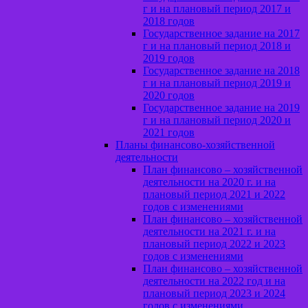
г и на плановый период 2017 и
2018 годов
Государственное задание на 2017
г и на плановый период 2018 и
2019 годов
Государственное задание на 2018
г и на плановый период 2019 и
2020 годов
Государственное задание на 2019
г и на плановый период 2020 и
2021 годов
Планы финансово-хозяйственной
деятельности
План финансово – хозяйственной
деятельности на 2020 г. и на
плановый период 2021 и 2022
годов с изменениями
План финансово – хозяйственной
деятельности на 2021 г. и на
плановый период 2022 и 2023
годов с изменениями
План финансово – хозяйственной
деятельности на 2022 год и на
плановый период 2023 и 2024
годов с изменениями