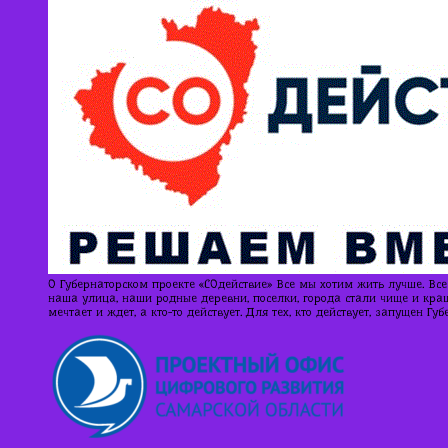
О Губернаторском проекте «СОдействие» Все мы хотим жить лучше. Все
наша улица, наши родные деревни, поселки, города стали чище и краше
мечтает и ждет, а кто-то действует. Для тех, кто действует, запущен Г