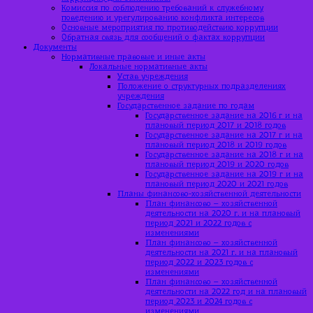
Комиссия по соблюдению требований к служебному
поведению и урегулированию конфликта интересов
Основные мероприятия по противодействию коррупции
Обратная связь для сообщений о фактах коррупции
Документы
Нормативные правовые и иные акты
Локальные нормативные акты
Устав учреждения
Положение о структурных подразделениях
учреждения
Государственное задание по годам
Государственное задание на 2016 г и на
плановый период 2017 и 2018 годов
Государственное задание на 2017 г и на
плановый период 2018 и 2019 годов
Государственное задание на 2018 г и на
плановый период 2019 и 2020 годов
Государственное задание на 2019 г и на
плановый период 2020 и 2021 годов
Планы финансово-хозяйственной деятельности
План финансово – хозяйственной
деятельности на 2020 г. и на плановый
период 2021 и 2022 годов с
изменениями
План финансово – хозяйственной
деятельности на 2021 г. и на плановый
период 2022 и 2023 годов с
изменениями
План финансово – хозяйственной
деятельности на 2022 год и на плановый
период 2023 и 2024 годов с
изменениями