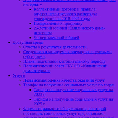
интернат»
Коллективный договор и правила
внутреннего трудового распорядка
учреждения на 2018-2021 годы
Поздравления к празднику
25-летний юбилей Клявлинского дома-
интерната
Четвертьвековой юбилей
Доступная среда
Отчеты о результатах деятельности
Сведения о планируемых операциях с целевыми
субсидиями
Планы подготовки к отопительному периоду
Попечительский совет ГБУ СО «Клявлинский
дом-интернат»
Услуги
Независимая оценка качества оказания услуг
Тарифы на получение социальных услуг по годам
Тарифы на получение социальных услуг на
2023 г
Тарифы на получение социальных услуг на
2025 г
Форма социального обслуживания, в которой
поставщик социальных услуг предоставляет