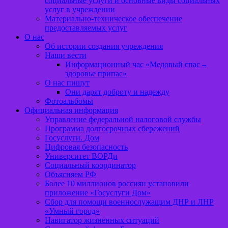
социальные услуги и основные виды социальных
услуг в учреждении
Материально-техническое обеспечение
предоставляемых услуг
О нас
Об истории создания учреждения
Наши вести
Информационный час «Медовый спас –
здоровье припас»
О нас пишут
Они дарят доброту и надежду
Фотоальбомы
Официальная информация
Управление федеральной налоговой службы
Программа долгосрочных сбережений
Госуслуги. Дом
Цифровая безопасность
Университет ВОРДи
Социальный координатор
Объясняем РФ
Более 10 миллионов россиян установили
приложение «Госуслуги Дом»
Сбор для помощи военнослужащим ДНР и ЛНР
«Умный город»
Навигатор жизненных ситуаций