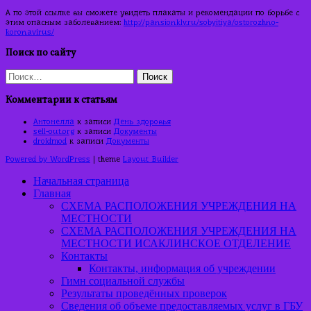
А по этой ссылке вы сможете увидеть плакаты и рекомендации по борьбе с
этим опасным заболеванием:
http://pansionklv.ru/sobyitiya/ostorozhno-
koronavirus/
Поиск по сайту
Найти:
Комментарии к статьям
Антонелла
к записи
День здоровья
sell-out.org
к записи
Документы
droidmod
к записи
Документы
Powered by WordPress
| theme
Layout Builder
Начальная страница
Главная
СХЕМА РАСПОЛОЖЕНИЯ УЧРЕЖДЕНИЯ НА
МЕСТНОСТИ
СХЕМА РАСПОЛОЖЕНИЯ УЧРЕЖДЕНИЯ НА
МЕСТНОСТИ ИСАКЛИНСКОЕ ОТДЕЛЕНИЕ
Контакты
Контакты, информация об учреждении
Гимн социальной службы
Результаты проведённых проверок
Сведения об объеме предоставляемых услуг в ГБУ