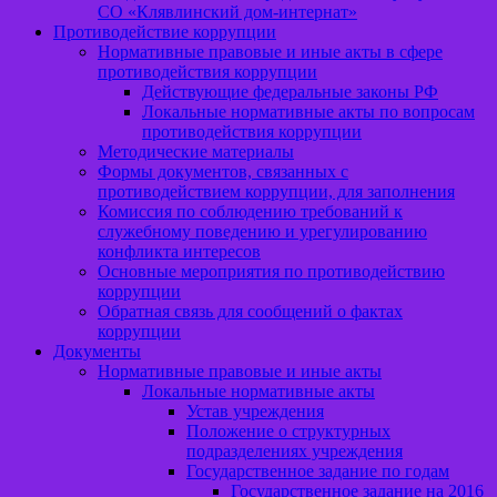
СО «Клявлинский дом-интернат»
Противодействие коррупции
Нормативные правовые и иные акты в сфере
противодействия коррупции
Действующие федеральные законы РФ
Локальные нормативные акты по вопросам
противодействия коррупции
Методические материалы
Формы документов, связанных с
противодействием коррупции, для заполнения
Комиссия по соблюдению требований к
служебному поведению и урегулированию
конфликта интересов
Основные мероприятия по противодействию
коррупции
Обратная связь для сообщений о фактах
коррупции
Документы
Нормативные правовые и иные акты
Локальные нормативные акты
Устав учреждения
Положение о структурных
подразделениях учреждения
Государственное задание по годам
Государственное задание на 2016