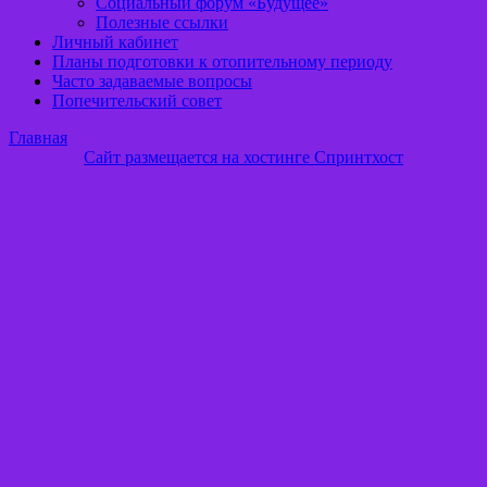
Социальный форум «Будущее»
Полезные ссылки
Личный кабинет
Планы подготовки к отопительному периоду
Часто задаваемые вопросы
Попечительский совет
Главная
Сайт размещается на хостинге Спринтхост