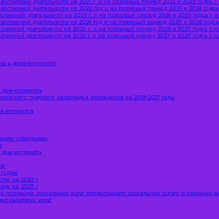
яйственной деятельности на 2021 г. и на плановый период 2022 и 2023 годов 
яйственной деятельности на 2022 год и на плановый период 2023 и 2024 годо
ственной деятельности на 2023 г. и на плановый период 2024 и 2025 годов с 
яйственной деятельности на 2024 год и на плановый период 2025 и 2026 годо
ственной деятельности на 2025 г. и на плановый период 2026 и 2027 годов с 
ственной деятельности на 2026 г. и на плановый период 2027 и 2028 годов с 
ия в доме-интернате
 дом-интернат»
утреннего трудового распорядка учреждения на 2018-2021 годы
ма-интерната
евыми субсидиями
у
 дом-интернат»
уг
 годам
луг на 2023 г
луг на 2025 г
й поставщик социальных услуг предоставляет социальные услуги и основные в
доставляемых услуг