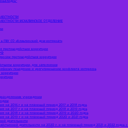
МЕСТНОСТИ
МЕСТНОСТИ ИСАКЛИНСКОЕ ОТДЕЛЕНИЕ
ии
 в ГБУ СО «Клявлинский дом-интернат»
е противодействия коррупции
РФ
просам противодействия коррупции
йствием коррупции, для заполнения
жебному поведению и урегулированию конфликта интересов
ю коррупции
оррупции
дразделениях учреждения
годам
ие на 2016 г и на плановый период 2017 и 2018 годов
ие на 2017 г и на плановый период 2018 и 2019 годов
ние на 2018 г и на плановый период 2019 и 2020 годов
ние на 2019 г и на плановый период 2020 и 2021 годов
ной деятельности
яйственной деятельности на 2020 г. и на плановый период 2021 и 2022 годов 