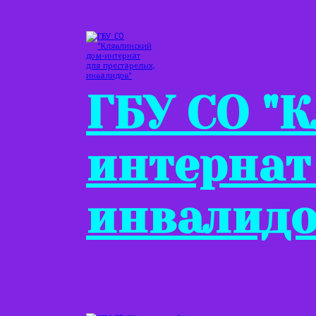
ГБУ СО "
интернат
инвалидо