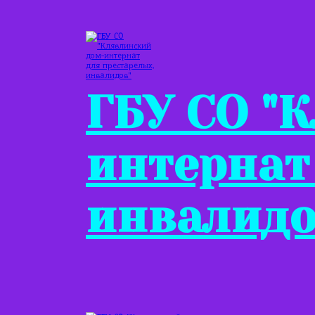
ГБУ СО "
интернат
инвалидо