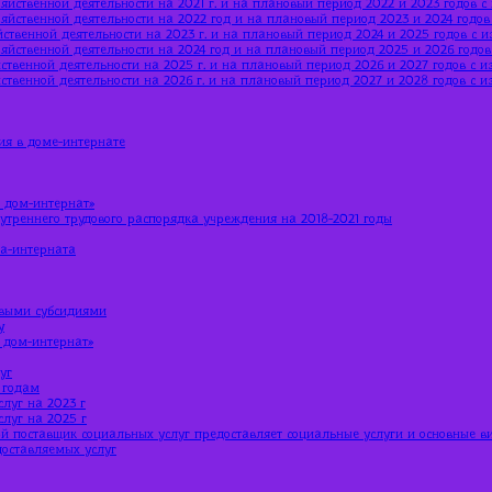
яйственной деятельности на 2021 г. и на плановый период 2022 и 2023 годов 
яйственной деятельности на 2022 год и на плановый период 2023 и 2024 годо
ственной деятельности на 2023 г. и на плановый период 2024 и 2025 годов с 
яйственной деятельности на 2024 год и на плановый период 2025 и 2026 годо
ственной деятельности на 2025 г. и на плановый период 2026 и 2027 годов с 
ственной деятельности на 2026 г. и на плановый период 2027 и 2028 годов с 
ия в доме-интернате
 дом-интернат»
утреннего трудового распорядка учреждения на 2018-2021 годы
ма-интерната
евыми субсидиями
у
 дом-интернат»
уг
 годам
луг на 2023 г
луг на 2025 г
й поставщик социальных услуг предоставляет социальные услуги и основные в
доставляемых услуг