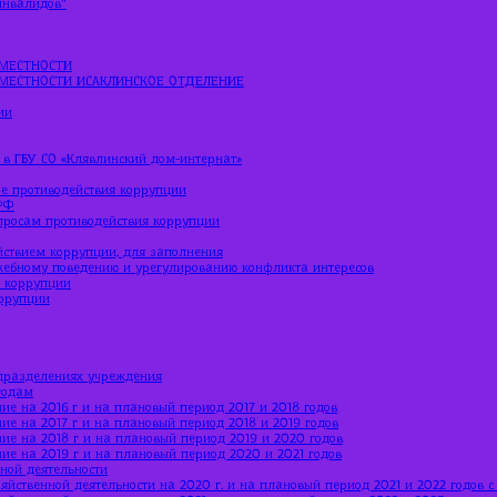
МЕСТНОСТИ
МЕСТНОСТИ ИСАКЛИНСКОЕ ОТДЕЛЕНИЕ
ии
 в ГБУ СО «Клявлинский дом-интернат»
е противодействия коррупции
РФ
просам противодействия коррупции
йствием коррупции, для заполнения
жебному поведению и урегулированию конфликта интересов
ю коррупции
оррупции
дразделениях учреждения
годам
ие на 2016 г и на плановый период 2017 и 2018 годов
ие на 2017 г и на плановый период 2018 и 2019 годов
ние на 2018 г и на плановый период 2019 и 2020 годов
ние на 2019 г и на плановый период 2020 и 2021 годов
ной деятельности
яйственной деятельности на 2020 г. и на плановый период 2021 и 2022 годов 