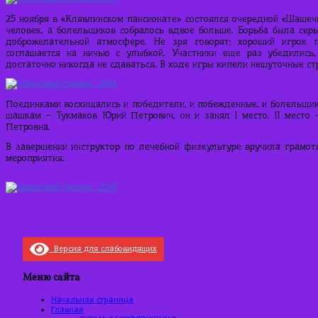
25 ноября в «Клявлинском пансионате» состоялся очередной «Шашеч
человек, а болельщиков собралось вдвое больше. Борьба была серь
доброжелательной атмосфере. Не зря говорят: хороший игрок 
соглашается на ничью с улыбкой. Участники еще раз убедились
достаточно никогда не сдаваться. В ходе игры кипели нешуточные ст
Поединками восхищались и победители, и побежденные, и болельщик
шашкам – Тукмаков Юрий Петрович, он и занял I место. II место 
Петровна.
В завершении инструктор по лечебной физкультуре вручила грамот
мероприятия.
Версия для слабовидящих
Меню сайта
Начальная страница
Главная