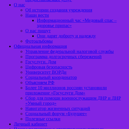
О нас
Об истории создания учреждения
Наши вести
Информационный час «Медовый спас –
здоровье припас»
О нас пишут
Они дарят доброту и надежду
Фотоальбомы
Официальная информация
Управление федеральной налоговой службы
Программа долгосрочных сбережений
Госуслуги. Дом
Цифровая безопасность
Университет ВОРДи
Социальный координатор
Объясняем РФ
Более 10 миллионов россиян установили
приложение «Госуслуги Дом»
Сбор для помощи военнослужащим ДНР и ЛНР
«Умный город»
Навигатор жизненных ситуаций
Социальный форум «Будущее»
Полезные ссылки
Личный кабинет