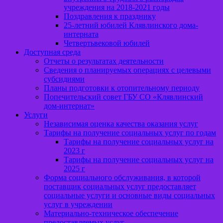
учреждения на 2018-2021 годы
Поздравления к празднику
25-летний юбилей Клявлинского дома-
интерната
Четвертьвековой юбилей
Доступная среда
Отчеты о результатах деятельности
Сведения о планируемых операциях с целевыми
субсидиями
Планы подготовки к отопительному периоду
Попечительский совет ГБУ СО «Клявлинский
дом-интернат»
Услуги
Независимая оценка качества оказания услуг
Тарифы на получение социальных услуг по годам
Тарифы на получение социальных услуг на
2023 г
Тарифы на получение социальных услуг на
2025 г
Форма социального обслуживания, в которой
поставщик социальных услуг предоставляет
социальные услуги и основные виды социальных
услуг в учреждении
Материально-техническое обеспечение
предоставляемых услуг