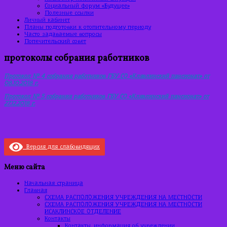
Социальный форум «Будущее»
Полезные ссылки
Личный кабинет
Планы подготовки к отопительному периоду
Часто задаваемые вопросы
Попечительский совет
протоколы собрания работников
Протокол № 4 собрания работников ГБУ СО «Клявлинский пансионат» от
08.10.2018 г.
Протокол № 5 собрания работников ГБУ СО «Клявлинский пансионат» от
27.12.2018 г.
Версия для слабовидящих
Меню сайта
Начальная страница
Главная
СХЕМА РАСПОЛОЖЕНИЯ УЧРЕЖДЕНИЯ НА МЕСТНОСТИ
СХЕМА РАСПОЛОЖЕНИЯ УЧРЕЖДЕНИЯ НА МЕСТНОСТИ
ИСАКЛИНСКОЕ ОТДЕЛЕНИЕ
Контакты
Контакты, информация об учреждении