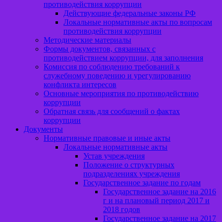
противодействия коррупции
Действующие федеральные законы РФ
Локальные нормативные акты по вопросам
противодействия коррупции
Методические материалы
Формы документов, связанных с
противодействием коррупции, для заполнения
Комиссия по соблюдению требований к
служебному поведению и урегулированию
конфликта интересов
Основные мероприятия по противодействию
коррупции
Обратная связь для сообщений о фактах
коррупции
Документы
Нормативные правовые и иные акты
Локальные нормативные акты
Устав учреждения
Положение о структурных
подразделениях учреждения
Государственное задание по годам
Государственное задание на 2016
г и на плановый период 2017 и
2018 годов
Государственное задание на 2017