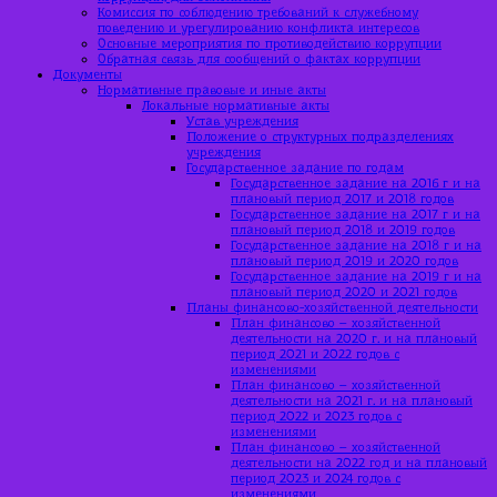
Комиссия по соблюдению требований к служебному
поведению и урегулированию конфликта интересов
Основные мероприятия по противодействию коррупции
Обратная связь для сообщений о фактах коррупции
Документы
Нормативные правовые и иные акты
Локальные нормативные акты
Устав учреждения
Положение о структурных подразделениях
учреждения
Государственное задание по годам
Государственное задание на 2016 г и на
плановый период 2017 и 2018 годов
Государственное задание на 2017 г и на
плановый период 2018 и 2019 годов
Государственное задание на 2018 г и на
плановый период 2019 и 2020 годов
Государственное задание на 2019 г и на
плановый период 2020 и 2021 годов
Планы финансово-хозяйственной деятельности
План финансово – хозяйственной
деятельности на 2020 г. и на плановый
период 2021 и 2022 годов с
изменениями
План финансово – хозяйственной
деятельности на 2021 г. и на плановый
период 2022 и 2023 годов с
изменениями
План финансово – хозяйственной
деятельности на 2022 год и на плановый
период 2023 и 2024 годов с
изменениями