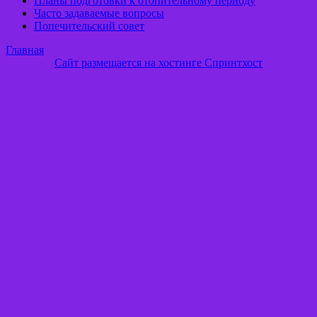
Планы подготовки к отопительному периоду
Часто задаваемые вопросы
Попечительский совет
Главная
Сайт размещается на хостинге Спринтхост