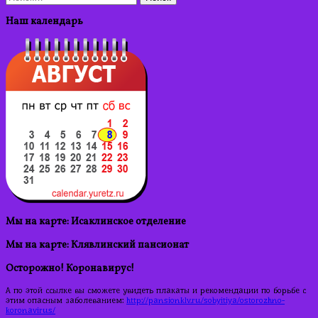
Наш календарь
Мы на карте: Исаклинское отделение
Мы на карте: Клявлинский пансионат
Осторожно! Коронавирус!
А по этой ссылке вы сможете увидеть плакаты и рекомендации по борьбе с
этим опасным заболеванием:
http://pansionklv.ru/sobyitiya/ostorozhno-
koronavirus/