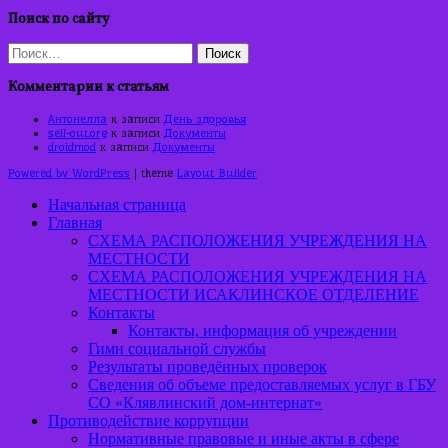
Поиск по сайту
Найти:
Комментарии к статьям
Антонелла
к записи
День здоровья
sell-out.org
к записи
Документы
droidmod
к записи
Документы
Powered by WordPress
| theme
Layout Builder
Начальная страница
Главная
СХЕМА РАСПОЛОЖЕНИЯ УЧРЕЖДЕНИЯ НА
МЕСТНОСТИ
СХЕМА РАСПОЛОЖЕНИЯ УЧРЕЖДЕНИЯ НА
МЕСТНОСТИ ИСАКЛИНСКОЕ ОТДЕЛЕНИЕ
Контакты
Контакты, информация об учреждении
Гимн социальной службы
Результаты проведённых проверок
Сведения об объеме предоставляемых услуг в ГБУ
СО «Клявлинский дом-интернат»
Противодействие коррупции
Нормативные правовые и иные акты в сфере