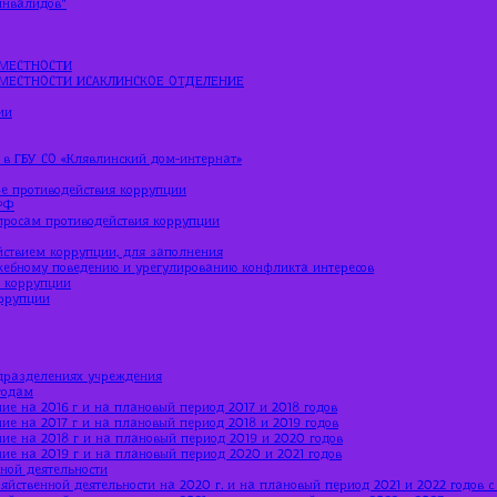
МЕСТНОСТИ
МЕСТНОСТИ ИСАКЛИНСКОЕ ОТДЕЛЕНИЕ
ии
 в ГБУ СО «Клявлинский дом-интернат»
е противодействия коррупции
РФ
просам противодействия коррупции
йствием коррупции, для заполнения
жебному поведению и урегулированию конфликта интересов
ю коррупции
оррупции
дразделениях учреждения
годам
ие на 2016 г и на плановый период 2017 и 2018 годов
ие на 2017 г и на плановый период 2018 и 2019 годов
ние на 2018 г и на плановый период 2019 и 2020 годов
ние на 2019 г и на плановый период 2020 и 2021 годов
ной деятельности
яйственной деятельности на 2020 г. и на плановый период 2021 и 2022 годов 