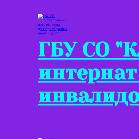
ГБУ СО "
интернат
инвалидо