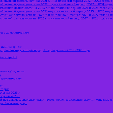
яйственной деятельности на 2021 г. и на плановый период 2022 и 2023 годов 
яйственной деятельности на 2022 год и на плановый период 2023 и 2024 годо
ственной деятельности на 2023 г. и на плановый период 2024 и 2025 годов с 
яйственной деятельности на 2024 год и на плановый период 2025 и 2026 годо
ственной деятельности на 2025 г. и на плановый период 2026 и 2027 годов с 
ственной деятельности на 2026 г. и на плановый период 2027 и 2028 годов с 
ия в доме-интернате
 дом-интернат»
утреннего трудового распорядка учреждения на 2018-2021 годы
ма-интерната
евыми субсидиями
у
 дом-интернат»
уг
 годам
луг на 2023 г
луг на 2025 г
й поставщик социальных услуг предоставляет социальные услуги и основные в
доставляемых услуг