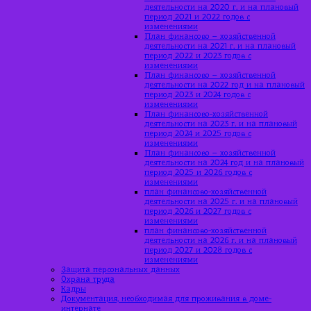
деятельности на 2020 г. и на плановый
период 2021 и 2022 годов с
изменениями
План финансово – хозяйственной
деятельности на 2021 г. и на плановый
период 2022 и 2023 годов с
изменениями
План финансово – хозяйственной
деятельности на 2022 год и на плановый
период 2023 и 2024 годов с
изменениями
План финансово-хозяйственной
деятельности на 2023 г. и на плановый
период 2024 и 2025 годов с
изменениями
План финансово – хозяйственной
деятельности на 2024 год и на плановый
период 2025 и 2026 годов с
изменениями
план финансово-хозяйственной
деятельности на 2025 г. и на плановый
период 2026 и 2027 годов с
изменениями
план финансово-хозяйственной
деятельности на 2026 г. и на плановый
период 2027 и 2028 годов с
изменениями
Защита персональных данных
Охрана труда
Кадры
Документация, необходимая для проживания в доме-
интернате