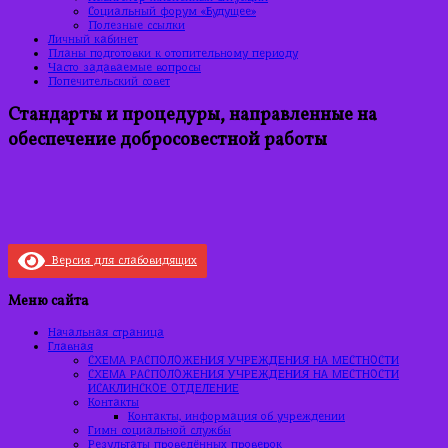
Социальный форум «Будущее»
Полезные ссылки
Личный кабинет
Планы подготовки к отопительному периоду
Часто задаваемые вопросы
Попечительский совет
Стандарты и процедуры, направленные на
обеспечение добросовестной работы
Версия для слабовидящих
Меню сайта
Начальная страница
Главная
СХЕМА РАСПОЛОЖЕНИЯ УЧРЕЖДЕНИЯ НА МЕСТНОСТИ
СХЕМА РАСПОЛОЖЕНИЯ УЧРЕЖДЕНИЯ НА МЕСТНОСТИ
ИСАКЛИНСКОЕ ОТДЕЛЕНИЕ
Контакты
Контакты, информация об учреждении
Гимн социальной службы
Результаты проведённых проверок