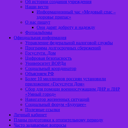
Об истории создания учреждения
Наши вести
Информационный час «Медовый спас –
здоровье припас»
О нас пишут
Они дарят доброту и надежду
Фотоальбомы
Официальная информация
Управление федеральной налоговой службы
Программа долгосрочных сбережений
Госуслуги. Дом
Цифровая безопасность
Университет ВОРДи
Социальный координатор
Объясняем РФ
Более 10 миллионов россиян установили
приложение «Госуслуги Дом»
Сбор для помощи военнослужащим ДНР и ЛНР
«Умный город»
Навигатор жизненных ситуаций
Социальный форум «Будущее»
Полезные ссылки
Личный кабинет
Планы подготовки к отопительному периоду
Часто задаваемые вопросы