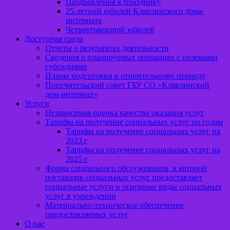
Поздравления к празднику
25-летний юбилей Клявлинского дома-
интерната
Четвертьвековой юбилей
Доступная среда
Отчеты о результатах деятельности
Сведения о планируемых операциях с целевыми
субсидиями
Планы подготовки к отопительному периоду
Попечительский совет ГБУ СО «Клявлинский
дом-интернат»
Услуги
Независимая оценка качества оказания услуг
Тарифы на получение социальных услуг по годам
Тарифы на получение социальных услуг на
2023 г
Тарифы на получение социальных услуг на
2025 г
Форма социального обслуживания, в которой
поставщик социальных услуг предоставляет
социальные услуги и основные виды социальных
услуг в учреждении
Материально-техническое обеспечение
предоставляемых услуг
О нас