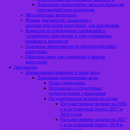
Локальные нормативные акты по вопросам
противодействия коррупции
Методические материалы
Формы документов, связанных с
противодействием коррупции, для заполнения
Комиссия по соблюдению требований к
служебному поведению и урегулированию
конфликта интересов
Основные мероприятия по противодействию
коррупции
Обратная связь для сообщений о фактах
коррупции
Документы
Нормативные правовые и иные акты
Локальные нормативные акты
Устав учреждения
Положение о структурных
подразделениях учреждения
Государственное задание по годам
Государственное задание на 2016
г и на плановый период 2017 и
2018 годов
Государственное задание на 2017
г и на плановый период 2018 и
2019 годов