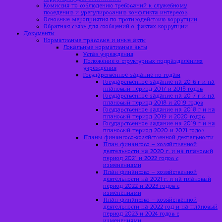
Комиссия по соблюдению требований к служебному
поведению и урегулированию конфликта интересов
Основные мероприятия по противодействию коррупции
Обратная связь для сообщений о фактах коррупции
Документы
Нормативные правовые и иные акты
Локальные нормативные акты
Устав учреждения
Положение о структурных подразделениях
учреждения
Государственное задание по годам
Государственное задание на 2016 г и на
плановый период 2017 и 2018 годов
Государственное задание на 2017 г и на
плановый период 2018 и 2019 годов
Государственное задание на 2018 г и на
плановый период 2019 и 2020 годов
Государственное задание на 2019 г и на
плановый период 2020 и 2021 годов
Планы финансово-хозяйственной деятельности
План финансово – хозяйственной
деятельности на 2020 г. и на плановый
период 2021 и 2022 годов с
изменениями
План финансово – хозяйственной
деятельности на 2021 г. и на плановый
период 2022 и 2023 годов с
изменениями
План финансово – хозяйственной
деятельности на 2022 год и на плановый
период 2023 и 2024 годов с
изменениями