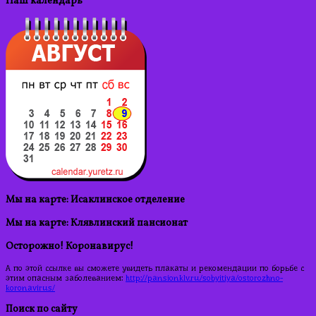
Наш календарь
Мы на карте: Исаклинское отделение
Мы на карте: Клявлинский пансионат
Осторожно! Коронавирус!
А по этой ссылке вы сможете увидеть плакаты и рекомендации по борьбе с
этим опасным заболеванием:
http://pansionklv.ru/sobyitiya/ostorozhno-
koronavirus/
Поиск по сайту