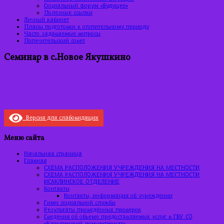
Социальный форум «Будущее»
Полезные ссылки
Личный кабинет
Планы подготовки к отопительному периоду
Часто задаваемые вопросы
Попечительский совет
Семинар в с.Новое Якушкино
Версия для слабовидящих
Меню сайта
Начальная страница
Главная
СХЕМА РАСПОЛОЖЕНИЯ УЧРЕЖДЕНИЯ НА МЕСТНОСТИ
СХЕМА РАСПОЛОЖЕНИЯ УЧРЕЖДЕНИЯ НА МЕСТНОСТИ
ИСАКЛИНСКОЕ ОТДЕЛЕНИЕ
Контакты
Контакты, информация об учреждении
Гимн социальной службы
Результаты проведённых проверок
Сведения об объеме предоставляемых услуг в ГБУ СО
«Клявлинский дом-интернат»