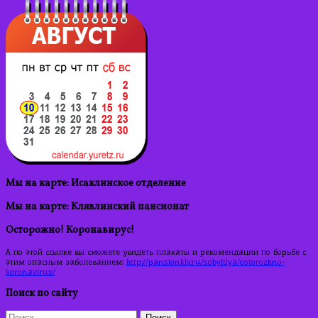
Мы на карте: Исаклинское отделение
Мы на карте: Клявлинский пансионат
Осторожно! Коронавирус!
А по этой ссылке вы сможете увидеть плакаты и рекомендации по борьбе с
этим опасным заболеванием:
http://pansionklv.ru/sobyitiya/ostorozhno-
koronavirus/
Поиск по сайту
Найти: