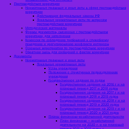
Противодействие коррупции
Нормативные правовые и иные акты в сфере противодействия
коррупции
Действующие федеральные законы РФ
Локальные нормативные акты по вопросам
противодействия коррупции
Методические материалы
Формы документов, связанных с противодействием
коррупции, для заполнения
Комиссия по соблюдению требований к служебному
поведению и урегулированию конфликта интересов
Основные мероприятия по противодействию коррупции
Обратная связь для сообщений о фактах коррупции
Документы
Нормативные правовые и иные акты
Локальные нормативные акты
Устав учреждения
Положение о структурных подразделениях
учреждения
Государственное задание по годам
Государственное задание на 2016 г и на
плановый период 2017 и 2018 годов
Государственное задание на 2017 г и на
плановый период 2018 и 2019 годов
Государственное задание на 2018 г и на
плановый период 2019 и 2020 годов
Государственное задание на 2019 г и на
плановый период 2020 и 2021 годов
Планы финансово-хозяйственной деятельности
План финансово – хозяйственной
деятельности на 2020 г. и на плановый
период 2021 и 2022 годов с