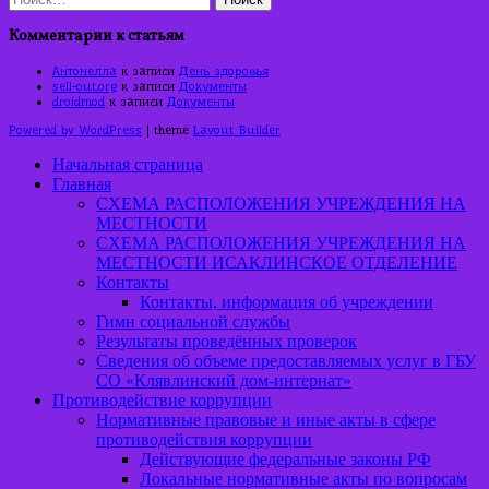
Комментарии к статьям
Антонелла
к записи
День здоровья
sell-out.org
к записи
Документы
droidmod
к записи
Документы
Powered by WordPress
| theme
Layout Builder
Начальная страница
Главная
СХЕМА РАСПОЛОЖЕНИЯ УЧРЕЖДЕНИЯ НА
МЕСТНОСТИ
СХЕМА РАСПОЛОЖЕНИЯ УЧРЕЖДЕНИЯ НА
МЕСТНОСТИ ИСАКЛИНСКОЕ ОТДЕЛЕНИЕ
Контакты
Контакты, информация об учреждении
Гимн социальной службы
Результаты проведённых проверок
Сведения об объеме предоставляемых услуг в ГБУ
СО «Клявлинский дом-интернат»
Противодействие коррупции
Нормативные правовые и иные акты в сфере
противодействия коррупции
Действующие федеральные законы РФ
Локальные нормативные акты по вопросам