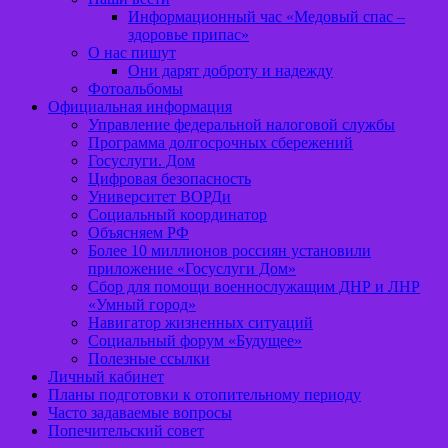
Информационный час «Медовый спас –
здоровье припас»
О нас пишут
Они дарят доброту и надежду
Фотоальбомы
Официальная информация
Управление федеральной налоговой службы
Программа долгосрочных сбережений
Госуслуги. Дом
Цифровая безопасность
Университет ВОРДи
Социальный координатор
Объясняем РФ
Более 10 миллионов россиян установили
приложение «Госуслуги Дом»
Сбор для помощи военнослужащим ДНР и ЛНР
«Умный город»
Навигатор жизненных ситуаций
Социальный форум «Будущее»
Полезные ссылки
Личный кабинет
Планы подготовки к отопительному периоду
Часто задаваемые вопросы
Попечительский совет