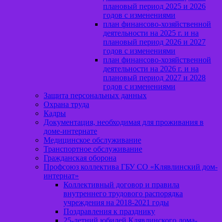
плановый период 2025 и 2026
годов с изменениями
план финансово-хозяйственной
деятельности на 2025 г. и на
плановый период 2026 и 2027
годов с изменениями
план финансово-хозяйственной
деятельности на 2026 г. и на
плановый период 2027 и 2028
годов с изменениями
Защита персональных данных
Охрана труда
Кадры
Документация, необходимая для проживания в
доме-интернате
Медицинское обслуживание
Транспортное обслуживание
Гражданская оборона
Профсоюз коллектива ГБУ СО «Клявлинский дом-
интернат»
Коллективный договор и правила
внутреннего трудового распорядка
учреждения на 2018-2021 годы
Поздравления к празднику
25-летний юбилей Клявлинского дома-