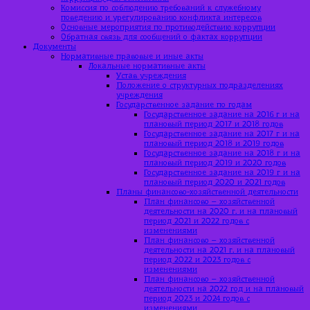
Комиссия по соблюдению требований к служебному
поведению и урегулированию конфликта интересов
Основные мероприятия по противодействию коррупции
Обратная связь для сообщений о фактах коррупции
Документы
Нормативные правовые и иные акты
Локальные нормативные акты
Устав учреждения
Положение о структурных подразделениях
учреждения
Государственное задание по годам
Государственное задание на 2016 г и на
плановый период 2017 и 2018 годов
Государственное задание на 2017 г и на
плановый период 2018 и 2019 годов
Государственное задание на 2018 г и на
плановый период 2019 и 2020 годов
Государственное задание на 2019 г и на
плановый период 2020 и 2021 годов
Планы финансово-хозяйственной деятельности
План финансово – хозяйственной
деятельности на 2020 г. и на плановый
период 2021 и 2022 годов с
изменениями
План финансово – хозяйственной
деятельности на 2021 г. и на плановый
период 2022 и 2023 годов с
изменениями
План финансово – хозяйственной
деятельности на 2022 год и на плановый
период 2023 и 2024 годов с
изменениями