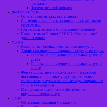
интерната
Четвертьвековой юбилей
Доступная среда
Отчеты о результатах деятельности
Сведения о планируемых операциях с целевыми
субсидиями
Планы подготовки к отопительному периоду
Попечительский совет ГБУ СО «Клявлинский
дом-интернат»
Услуги
Независимая оценка качества оказания услуг
Тарифы на получение социальных услуг по годам
Тарифы на получение социальных услуг на
2023 г
Тарифы на получение социальных услуг на
2025 г
Форма социального обслуживания, в которой
поставщик социальных услуг предоставляет
социальные услуги и основные виды социальных
услуг в учреждении
Материально-техническое обеспечение
предоставляемых услуг
О нас
Об истории создания учреждения
Наши вести