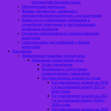
противодействия коррупции
Методические материалы
Формы документов, связанных с
противодействием коррупции, для заполнения
Комиссия по соблюдению требований к
служебному поведению и урегулированию
конфликта интересов
Основные мероприятия по противодействию
коррупции
Обратная связь для сообщений о фактах
коррупции
Документы
Нормативные правовые и иные акты
Локальные нормативные акты
Устав учреждения
Положение о структурных
подразделениях учреждения
Государственное задание по годам
Государственное задание на 2016
г и на плановый период 2017 и
2018 годов
Государственное задание на 2017
г и на плановый период 2018 и
2019 годов
Государственное задание на 2018