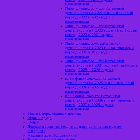
изменениями
План финансово – хозяйственной
деятельности на 2021 г. и на плановый
период 2022 и 2023 годов с
изменениями
План финансово – хозяйственной
деятельности на 2022 год и на плановый
период 2023 и 2024 годов с
изменениями
План финансово-хозяйственной
деятельности на 2023 г. и на плановый
период 2024 и 2025 годов с
изменениями
План финансово – хозяйственной
деятельности на 2024 год и на плановый
период 2025 и 2026 годов с
изменениями
план финансово-хозяйственной
деятельности на 2025 г. и на плановый
период 2026 и 2027 годов с
изменениями
план финансово-хозяйственной
деятельности на 2026 г. и на плановый
период 2027 и 2028 годов с
изменениями
Защита персональных данных
Охрана труда
Кадры
Документация, необходимая для проживания в доме-
интернате
Медицинское обслуживание
Транспортное обслуживание