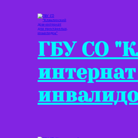
ГБУ СО "
интернат
инвалидо