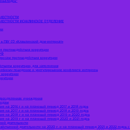
МЕСТНОСТИ
МЕСТНОСТИ ИСАКЛИНСКОЕ ОТДЕЛЕНИЕ
ии
 в ГБУ СО «Клявлинский дом-интернат»
е противодействия коррупции
РФ
просам противодействия коррупции
йствием коррупции, для заполнения
жебному поведению и урегулированию конфликта интересов
ю коррупции
оррупции
дразделениях учреждения
годам
ие на 2016 г и на плановый период 2017 и 2018 годов
ие на 2017 г и на плановый период 2018 и 2019 годов
ние на 2018 г и на плановый период 2019 и 2020 годов
ние на 2019 г и на плановый период 2020 и 2021 годов
ной деятельности
яйственной деятельности на 2020 г. и на плановый период 2021 и 2022 годов 