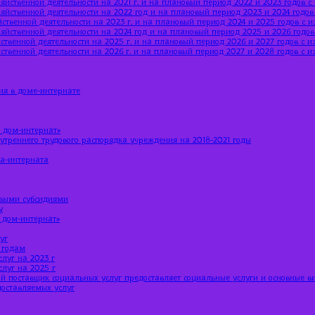
яйственной деятельности на 2021 г. и на плановый период 2022 и 2023 годов 
яйственной деятельности на 2022 год и на плановый период 2023 и 2024 годо
ственной деятельности на 2023 г. и на плановый период 2024 и 2025 годов с 
яйственной деятельности на 2024 год и на плановый период 2025 и 2026 годо
ственной деятельности на 2025 г. и на плановый период 2026 и 2027 годов с 
ственной деятельности на 2026 г. и на плановый период 2027 и 2028 годов с 
ия в доме-интернате
 дом-интернат»
утреннего трудового распорядка учреждения на 2018-2021 годы
ма-интерната
евыми субсидиями
у
 дом-интернат»
уг
 годам
луг на 2023 г
луг на 2025 г
й поставщик социальных услуг предоставляет социальные услуги и основные в
доставляемых услуг