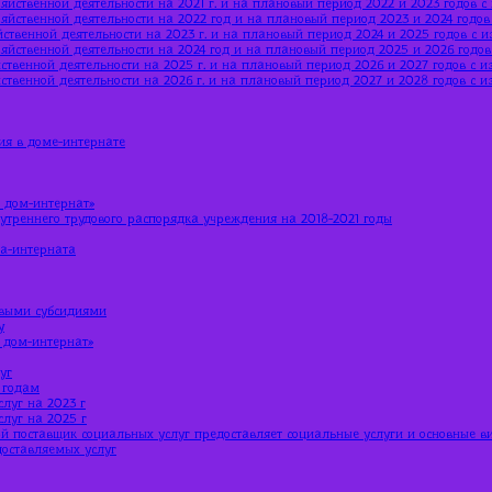
яйственной деятельности на 2021 г. и на плановый период 2022 и 2023 годов 
яйственной деятельности на 2022 год и на плановый период 2023 и 2024 годо
ственной деятельности на 2023 г. и на плановый период 2024 и 2025 годов с 
яйственной деятельности на 2024 год и на плановый период 2025 и 2026 годо
ственной деятельности на 2025 г. и на плановый период 2026 и 2027 годов с 
ственной деятельности на 2026 г. и на плановый период 2027 и 2028 годов с 
ия в доме-интернате
 дом-интернат»
утреннего трудового распорядка учреждения на 2018-2021 годы
ма-интерната
евыми субсидиями
у
 дом-интернат»
уг
 годам
луг на 2023 г
луг на 2025 г
й поставщик социальных услуг предоставляет социальные услуги и основные в
доставляемых услуг