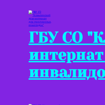
ГБУ СО "
интернат
инвалидо