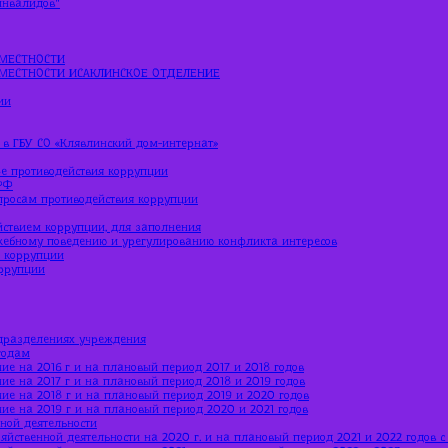
МЕСТНОСТИ
МЕСТНОСТИ ИСАКЛИНСКОЕ ОТДЕЛЕНИЕ
ии
 в ГБУ СО «Клявлинский дом-интернат»
е противодействия коррупции
РФ
просам противодействия коррупции
йствием коррупции, для заполнения
жебному поведению и урегулированию конфликта интересов
ю коррупции
оррупции
дразделениях учреждения
годам
ие на 2016 г и на плановый период 2017 и 2018 годов
ие на 2017 г и на плановый период 2018 и 2019 годов
ние на 2018 г и на плановый период 2019 и 2020 годов
ние на 2019 г и на плановый период 2020 и 2021 годов
ной деятельности
яйственной деятельности на 2020 г. и на плановый период 2021 и 2022 годов 