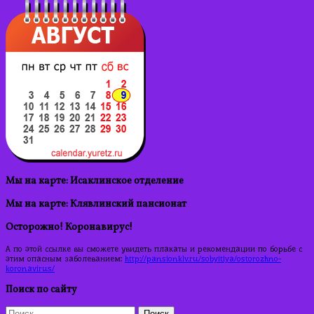
Мы на карте: Исаклинское отделение
Мы на карте: Клявлинский пансионат
Осторожно! Коронавирус!
А по этой ссылке вы сможете увидеть плакаты и рекомендации по борьбе с
этим опасным заболеванием:
http://pansionklv.ru/sobyitiya/ostorozhno-
koronavirus/
Поиск по сайту
Найти: