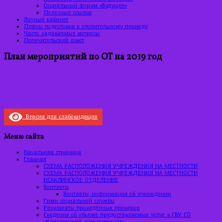
Социальный форум «Будущее»
Полезные ссылки
Личный кабинет
Планы подготовки к отопительному периоду
Часто задаваемые вопросы
Попечительский совет
План мероприятий по ОТ на 2019 год
Версия для слабовидящих
Меню сайта
Начальная страница
Главная
СХЕМА РАСПОЛОЖЕНИЯ УЧРЕЖДЕНИЯ НА МЕСТНОСТИ
СХЕМА РАСПОЛОЖЕНИЯ УЧРЕЖДЕНИЯ НА МЕСТНОСТИ
ИСАКЛИНСКОЕ ОТДЕЛЕНИЕ
Контакты
Контакты, информация об учреждении
Гимн социальной службы
Результаты проведённых проверок
Сведения об объеме предоставляемых услуг в ГБУ СО
«Клявлинский дом-интернат»