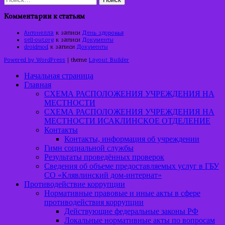
Комментарии к статьям
Антонелла
к записи
День здоровья
sell-out.org
к записи
Документы
droidmod
к записи
Документы
Powered by WordPress
| theme
Layout Builder
Начальная страница
Главная
СХЕМА РАСПОЛОЖЕНИЯ УЧРЕЖДЕНИЯ НА
МЕСТНОСТИ
СХЕМА РАСПОЛОЖЕНИЯ УЧРЕЖДЕНИЯ НА
МЕСТНОСТИ ИСАКЛИНСКОЕ ОТДЕЛЕНИЕ
Контакты
Контакты, информация об учреждении
Гимн социальной службы
Результаты проведённых проверок
Сведения об объеме предоставляемых услуг в ГБУ
СО «Клявлинский дом-интернат»
Противодействие коррупции
Нормативные правовые и иные акты в сфере
противодействия коррупции
Действующие федеральные законы РФ
Локальные нормативные акты по вопросам