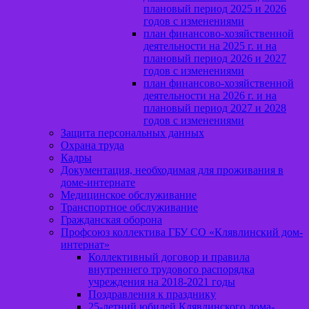
плановый период 2025 и 2026
годов с изменениями
план финансово-хозяйственной
деятельности на 2025 г. и на
плановый период 2026 и 2027
годов с изменениями
план финансово-хозяйственной
деятельности на 2026 г. и на
плановый период 2027 и 2028
годов с изменениями
Защита персональных данных
Охрана труда
Кадры
Документация, необходимая для проживания в
доме-интернате
Медицинское обслуживание
Транспортное обслуживание
Гражданская оборона
Профсоюз коллектива ГБУ СО «Клявлинский дом-
интернат»
Коллективный договор и правила
внутреннего трудового распорядка
учреждения на 2018-2021 годы
Поздравления к празднику
25-летний юбилей Клявлинского дома-