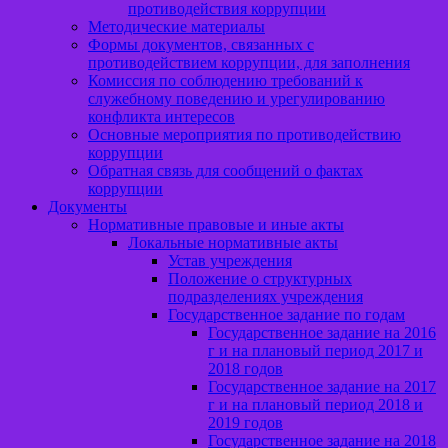
противодействия коррупции
Методические материалы
Формы документов, связанных с
противодействием коррупции, для заполнения
Комиссия по соблюдению требований к
служебному поведению и урегулированию
конфликта интересов
Основные мероприятия по противодействию
коррупции
Обратная связь для сообщений о фактах
коррупции
Документы
Нормативные правовые и иные акты
Локальные нормативные акты
Устав учреждения
Положение о структурных
подразделениях учреждения
Государственное задание по годам
Государственное задание на 2016
г и на плановый период 2017 и
2018 годов
Государственное задание на 2017
г и на плановый период 2018 и
2019 годов
Государственное задание на 2018