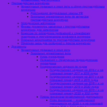
Противодействие коррупции
Нормативные правовые и иные акты в сфере противодействия
коррупции
Действующие федеральные законы РФ
Локальные нормативные акты по вопросам
противодействия коррупции
Методические материалы
Формы документов, связанных с противодействием
коррупции, для заполнения
Комиссия по соблюдению требований к служебному
поведению и урегулированию конфликта интересов
Основные мероприятия по противодействию коррупции
Обратная связь для сообщений о фактах коррупции
Документы
Нормативные правовые и иные акты
Локальные нормативные акты
Устав учреждения
Положение о структурных подразделениях
учреждения
Государственное задание по годам
Государственное задание на 2016 г и на
плановый период 2017 и 2018 годов
Государственное задание на 2017 г и на
плановый период 2018 и 2019 годов
Государственное задание на 2018 г и на
плановый период 2019 и 2020 годов
Государственное задание на 2019 г и на
плановый период 2020 и 2021 годов
Планы финансово-хозяйственной деятельности
План финансово – хозяйственной
деятельности на 2020 г. и на плановый
период 2021 и 2022 годов с