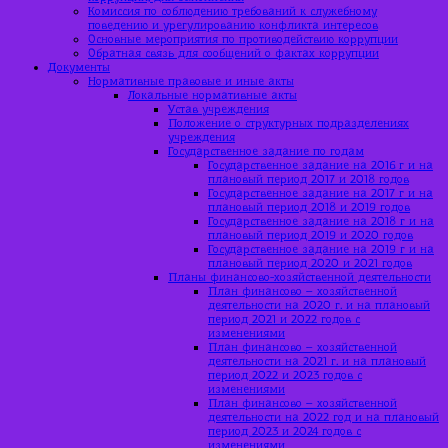
Комиссия по соблюдению требований к служебному
поведению и урегулированию конфликта интересов
Основные мероприятия по противодействию коррупции
Обратная связь для сообщений о фактах коррупции
Документы
Нормативные правовые и иные акты
Локальные нормативные акты
Устав учреждения
Положение о структурных подразделениях
учреждения
Государственное задание по годам
Государственное задание на 2016 г и на
плановый период 2017 и 2018 годов
Государственное задание на 2017 г и на
плановый период 2018 и 2019 годов
Государственное задание на 2018 г и на
плановый период 2019 и 2020 годов
Государственное задание на 2019 г и на
плановый период 2020 и 2021 годов
Планы финансово-хозяйственной деятельности
План финансово – хозяйственной
деятельности на 2020 г. и на плановый
период 2021 и 2022 годов с
изменениями
План финансово – хозяйственной
деятельности на 2021 г. и на плановый
период 2022 и 2023 годов с
изменениями
План финансово – хозяйственной
деятельности на 2022 год и на плановый
период 2023 и 2024 годов с
изменениями