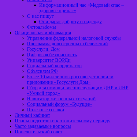
Информационный час «Медовый спас –
здоровье припас»
О нас пишут
Они дарят доброту и надежду
Фотоальбомы
Официальная информация
Управление федеральной налоговой службы
Программа долгосрочных сбережений
Госуслуги. Дом
Цифровая безопасность
Университет ВОРДи
Социальный координатор
Объясняем РФ
Более 10 миллионов россиян установили
приложение «Госуслуги Дом»
Сбор для помощи военнослужащим ДНР и ЛНР
«Умный город»
Навигатор жизненных ситуаций
Социальный форум «Будущее»
Полезные ссылки
Личный кабинет
Планы подготовки к отопительному периоду
Часто задаваемые вопросы
Попечительский совет