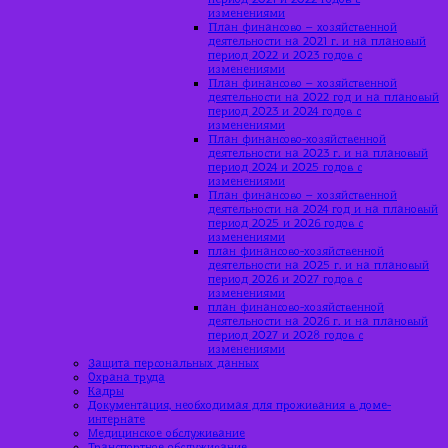
изменениями
План финансово – хозяйственной
деятельности на 2021 г. и на плановый
период 2022 и 2023 годов с
изменениями
План финансово – хозяйственной
деятельности на 2022 год и на плановый
период 2023 и 2024 годов с
изменениями
План финансово-хозяйственной
деятельности на 2023 г. и на плановый
период 2024 и 2025 годов с
изменениями
План финансово – хозяйственной
деятельности на 2024 год и на плановый
период 2025 и 2026 годов с
изменениями
план финансово-хозяйственной
деятельности на 2025 г. и на плановый
период 2026 и 2027 годов с
изменениями
план финансово-хозяйственной
деятельности на 2026 г. и на плановый
период 2027 и 2028 годов с
изменениями
Защита персональных данных
Охрана труда
Кадры
Документация, необходимая для проживания в доме-
интернате
Медицинское обслуживание
Транспортное обслуживание