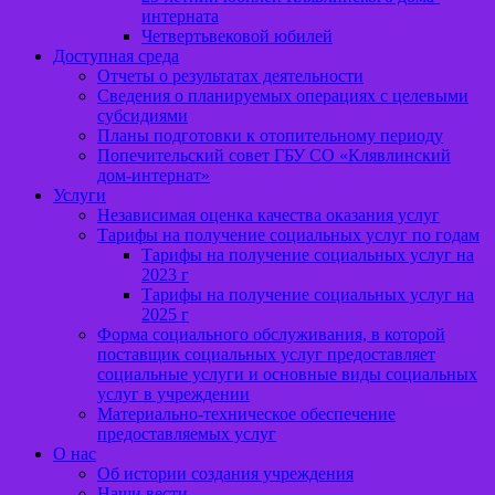
интерната
Четвертьвековой юбилей
Доступная среда
Отчеты о результатах деятельности
Сведения о планируемых операциях с целевыми
субсидиями
Планы подготовки к отопительному периоду
Попечительский совет ГБУ СО «Клявлинский
дом-интернат»
Услуги
Независимая оценка качества оказания услуг
Тарифы на получение социальных услуг по годам
Тарифы на получение социальных услуг на
2023 г
Тарифы на получение социальных услуг на
2025 г
Форма социального обслуживания, в которой
поставщик социальных услуг предоставляет
социальные услуги и основные виды социальных
услуг в учреждении
Материально-техническое обеспечение
предоставляемых услуг
О нас
Об истории создания учреждения
Наши вести