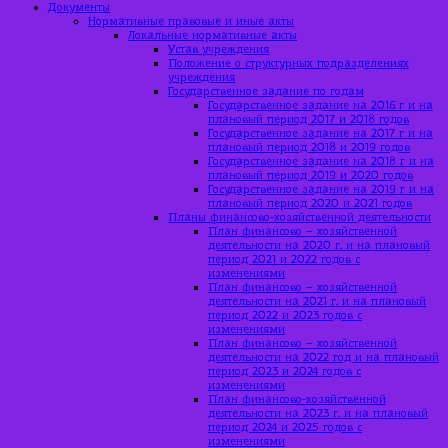
Документы
Нормативные правовые и иные акты
Локальные нормативные акты
Устав учреждения
Положение о структурных подразделениях
учреждения
Государственное задание по годам
Государственное задание на 2016 г и на
плановый период 2017 и 2018 годов
Государственное задание на 2017 г и на
плановый период 2018 и 2019 годов
Государственное задание на 2018 г и на
плановый период 2019 и 2020 годов
Государственное задание на 2019 г и на
плановый период 2020 и 2021 годов
Планы финансово-хозяйственной деятельности
План финансово – хозяйственной
деятельности на 2020 г. и на плановый
период 2021 и 2022 годов с
изменениями
План финансово – хозяйственной
деятельности на 2021 г. и на плановый
период 2022 и 2023 годов с
изменениями
План финансово – хозяйственной
деятельности на 2022 год и на плановый
период 2023 и 2024 годов с
изменениями
План финансово-хозяйственной
деятельности на 2023 г. и на плановый
период 2024 и 2025 годов с
изменениями