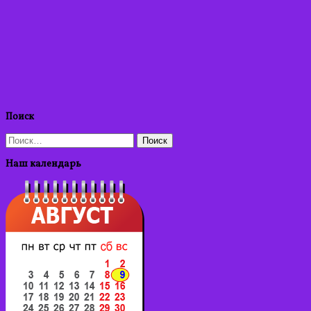
Поиск
Найти:
Наш календарь