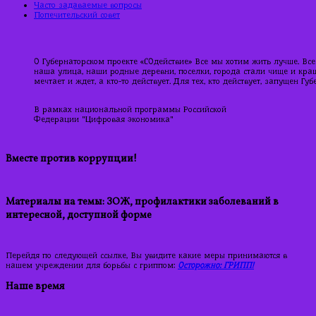
Часто задаваемые вопросы
Попечительский совет
О Губернаторском проекте «СОдействие» Все мы хотим жить лучше. Все
наша улица, наши родные деревни, поселки, города стали чище и краше
мечтает и ждет, а кто-то действует. Для тех, кто действует, запущен Г
В рамках национальной программы Российской
Федерации "Цифровая экономика"
Вместе против коррупции!
Материалы на темы: ЗОЖ, профилактики заболеваний в
интересной, доступной форме
Перейдя по следующей ссылке, Вы увидите какие меры принимаются в
нашем учреждении для борьбы с гриппом:
Осторожно: ГРИПП!
Наше время