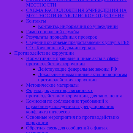
МЕСТНОСТИ
СХЕМА РАСПОЛОЖЕНИЯ УЧРЕЖДЕНИЯ НА
МЕСТНОСТИ ИСАКЛИНСКОЕ ОТДЕЛЕНИЕ
Контакты
Контакты, информация об учреждении
Гимн социальной службы
Результаты проведённых проверок
Сведения об объеме предоставляемых услуг в ГБУ
СО «Клявлинский дом-интернат»
Противодействие коррупции
Нормативные правовые и иные акты в сфере
противодействия коррупции
Действующие федеральные законы РФ
Локальные нормативные акты по вопросам
противодействия коррупции
Методические материалы
Формы документов, связанных с
противодействием коррупции, для заполнения
Комиссия по соблюдению требований к
служебному поведению и урегулированию
конфликта интересов
Основные мероприятия по противодействию
коррупции
Обратная связь для сообщений о фактах