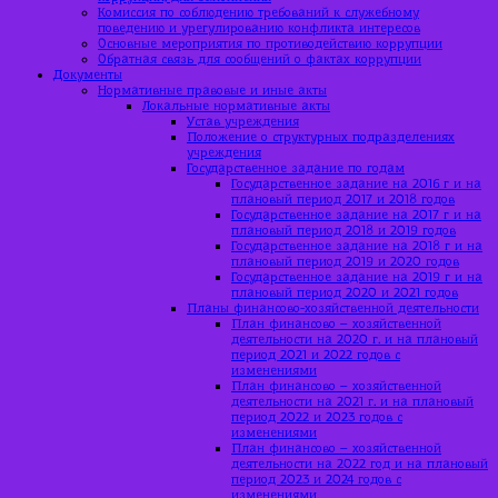
Комиссия по соблюдению требований к служебному
поведению и урегулированию конфликта интересов
Основные мероприятия по противодействию коррупции
Обратная связь для сообщений о фактах коррупции
Документы
Нормативные правовые и иные акты
Локальные нормативные акты
Устав учреждения
Положение о структурных подразделениях
учреждения
Государственное задание по годам
Государственное задание на 2016 г и на
плановый период 2017 и 2018 годов
Государственное задание на 2017 г и на
плановый период 2018 и 2019 годов
Государственное задание на 2018 г и на
плановый период 2019 и 2020 годов
Государственное задание на 2019 г и на
плановый период 2020 и 2021 годов
Планы финансово-хозяйственной деятельности
План финансово – хозяйственной
деятельности на 2020 г. и на плановый
период 2021 и 2022 годов с
изменениями
План финансово – хозяйственной
деятельности на 2021 г. и на плановый
период 2022 и 2023 годов с
изменениями
План финансово – хозяйственной
деятельности на 2022 год и на плановый
период 2023 и 2024 годов с
изменениями