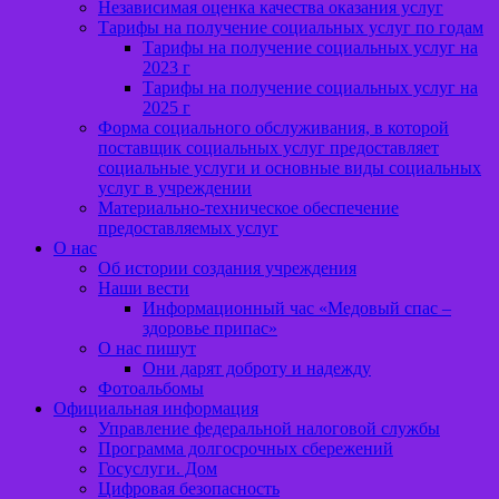
Независимая оценка качества оказания услуг
Тарифы на получение социальных услуг по годам
Тарифы на получение социальных услуг на
2023 г
Тарифы на получение социальных услуг на
2025 г
Форма социального обслуживания, в которой
поставщик социальных услуг предоставляет
социальные услуги и основные виды социальных
услуг в учреждении
Материально-техническое обеспечение
предоставляемых услуг
О нас
Об истории создания учреждения
Наши вести
Информационный час «Медовый спас –
здоровье припас»
О нас пишут
Они дарят доброту и надежду
Фотоальбомы
Официальная информация
Управление федеральной налоговой службы
Программа долгосрочных сбережений
Госуслуги. Дом
Цифровая безопасность