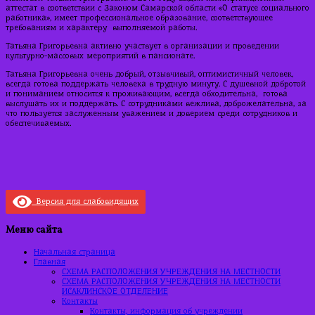
аттестат в соответствии с Законом Самарской области «О статусе социального
работника», имеет профессиональное образование, соответствующее
требованиям и характеру выполняемой работы.
Татьяна Григорьевна активно участвует в организации и проведении
культурно-массовых мероприятий в пансионате.
Татьяна Григорьевна очень добрый, отзывчивый, оптимистичный человек,
всегда готова поддержать человека в трудную минуту. С душевной добротой
и пониманием относится к проживающим, всегда обходительна, готова
выслушать их и поддержать. С сотрудниками вежлива, доброжелательна, за
что пользуется заслуженным уважением и доверием среди сотрудников и
обеспечиваемых.
Версия для слабовидящих
Меню сайта
Начальная страница
Главная
СХЕМА РАСПОЛОЖЕНИЯ УЧРЕЖДЕНИЯ НА МЕСТНОСТИ
СХЕМА РАСПОЛОЖЕНИЯ УЧРЕЖДЕНИЯ НА МЕСТНОСТИ
ИСАКЛИНСКОЕ ОТДЕЛЕНИЕ
Контакты
Контакты, информация об учреждении