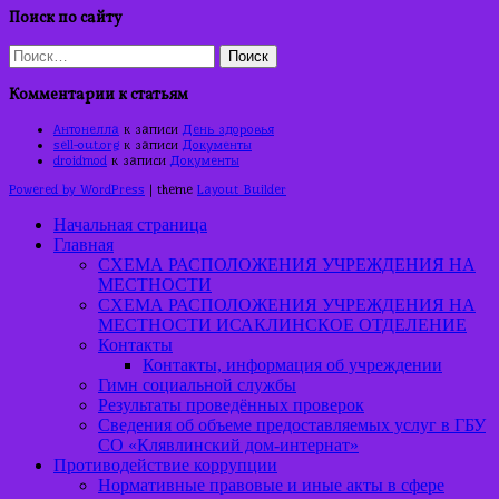
Поиск по сайту
Найти:
Комментарии к статьям
Антонелла
к записи
День здоровья
sell-out.org
к записи
Документы
droidmod
к записи
Документы
Powered by WordPress
| theme
Layout Builder
Начальная страница
Главная
СХЕМА РАСПОЛОЖЕНИЯ УЧРЕЖДЕНИЯ НА
МЕСТНОСТИ
СХЕМА РАСПОЛОЖЕНИЯ УЧРЕЖДЕНИЯ НА
МЕСТНОСТИ ИСАКЛИНСКОЕ ОТДЕЛЕНИЕ
Контакты
Контакты, информация об учреждении
Гимн социальной службы
Результаты проведённых проверок
Сведения об объеме предоставляемых услуг в ГБУ
СО «Клявлинский дом-интернат»
Противодействие коррупции
Нормативные правовые и иные акты в сфере