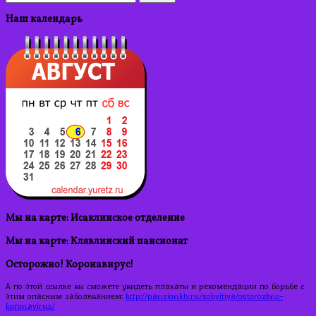
Наш календарь
Мы на карте: Исаклинское отделение
Мы на карте: Клявлинский пансионат
Осторожно! Коронавирус!
А по этой ссылке вы сможете увидеть плакаты и рекомендации по борьбе с
этим опасным заболеванием:
http://pansionklv.ru/sobyitiya/ostorozhno-
koronavirus/