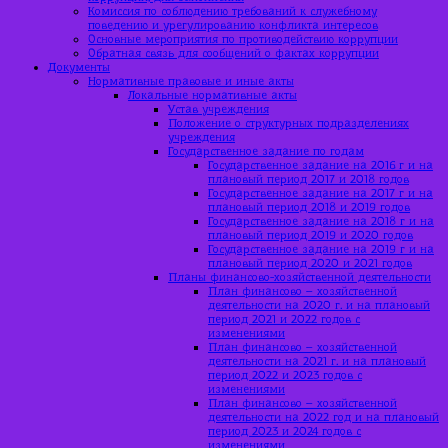
Комиссия по соблюдению требований к служебному
поведению и урегулированию конфликта интересов
Основные мероприятия по противодействию коррупции
Обратная связь для сообщений о фактах коррупции
Документы
Нормативные правовые и иные акты
Локальные нормативные акты
Устав учреждения
Положение о структурных подразделениях
учреждения
Государственное задание по годам
Государственное задание на 2016 г и на
плановый период 2017 и 2018 годов
Государственное задание на 2017 г и на
плановый период 2018 и 2019 годов
Государственное задание на 2018 г и на
плановый период 2019 и 2020 годов
Государственное задание на 2019 г и на
плановый период 2020 и 2021 годов
Планы финансово-хозяйственной деятельности
План финансово – хозяйственной
деятельности на 2020 г. и на плановый
период 2021 и 2022 годов с
изменениями
План финансово – хозяйственной
деятельности на 2021 г. и на плановый
период 2022 и 2023 годов с
изменениями
План финансово – хозяйственной
деятельности на 2022 год и на плановый
период 2023 и 2024 годов с
изменениями