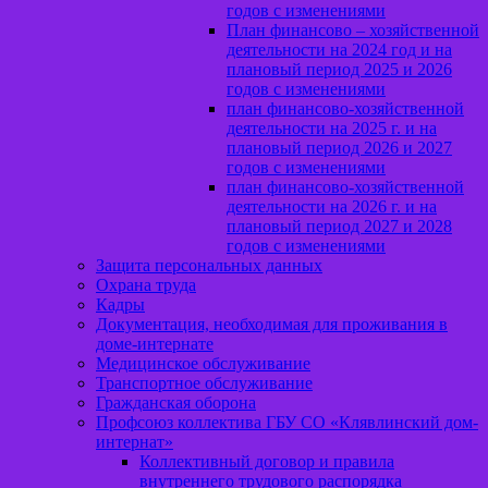
годов с изменениями
План финансово – хозяйственной
деятельности на 2024 год и на
плановый период 2025 и 2026
годов с изменениями
план финансово-хозяйственной
деятельности на 2025 г. и на
плановый период 2026 и 2027
годов с изменениями
план финансово-хозяйственной
деятельности на 2026 г. и на
плановый период 2027 и 2028
годов с изменениями
Защита персональных данных
Охрана труда
Кадры
Документация, необходимая для проживания в
доме-интернате
Медицинское обслуживание
Транспортное обслуживание
Гражданская оборона
Профсоюз коллектива ГБУ СО «Клявлинский дом-
интернат»
Коллективный договор и правила
внутреннего трудового распорядка