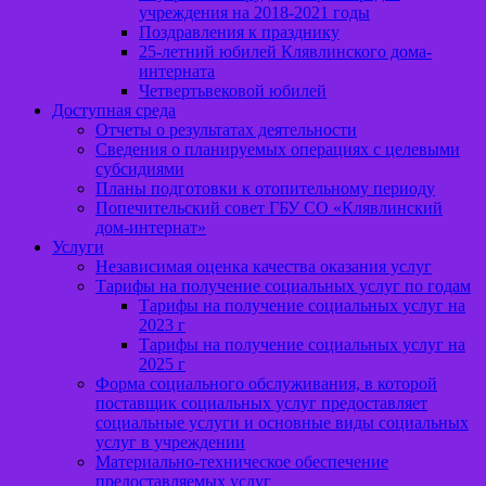
учреждения на 2018-2021 годы
Поздравления к празднику
25-летний юбилей Клявлинского дома-
интерната
Четвертьвековой юбилей
Доступная среда
Отчеты о результатах деятельности
Сведения о планируемых операциях с целевыми
субсидиями
Планы подготовки к отопительному периоду
Попечительский совет ГБУ СО «Клявлинский
дом-интернат»
Услуги
Независимая оценка качества оказания услуг
Тарифы на получение социальных услуг по годам
Тарифы на получение социальных услуг на
2023 г
Тарифы на получение социальных услуг на
2025 г
Форма социального обслуживания, в которой
поставщик социальных услуг предоставляет
социальные услуги и основные виды социальных
услуг в учреждении
Материально-техническое обеспечение
предоставляемых услуг