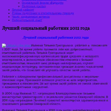
Социальный форум «Будущее»
Полезные ссылки
Личный кабинет
Планы подготовки к отопительному периоду
Часто задаваемые вопросы
Попечительский совет
Лучший социальный работник 2012 года
Лучший социальный работник 2012 года
Иванова Татьяна Григорьевна работает в пансионате
с 2001 года. За время работы проявила себя как добросовестный,
ответственный работник. Татьяна Григорьевна ведет
высококвалифицированную организацию труда среднего и младшего
медперсонала, к должностным обязанностям относится с большой
ответственностью, повышает свою деловую квалификацию, изучает
медицинскую литературу, систематически проводит анализ показателей
своей работы, что позволяет ей улучшать качество своей работы.
Работает с соблюдением профессиональной дисциплины и морально-
этических норм. Принимает активное участие во всех мероприятиях,
проводимых в пансионате. За все время своей работы не имела замечаний
и административных нарушений.
В 2006 году Иванова Т.Г. награждена Благодарственным письмом
министерства гуманитарного и социального развития Самарской области. В
2011 году награждена Почетной грамотой министерства здравоохранения и
социального развития Самарской области.
Ивановой Татьяна Григорьевна в 2010 году выдан квалификационный