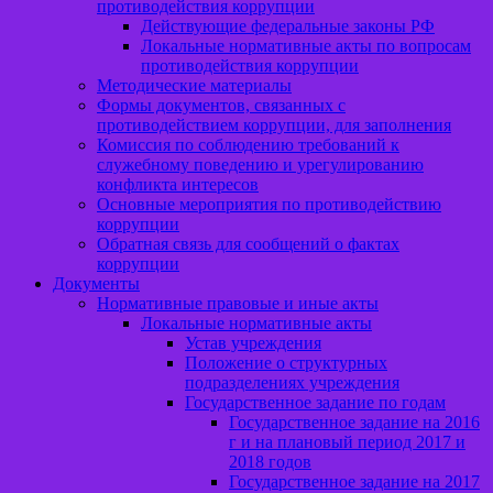
противодействия коррупции
Действующие федеральные законы РФ
Локальные нормативные акты по вопросам
противодействия коррупции
Методические материалы
Формы документов, связанных с
противодействием коррупции, для заполнения
Комиссия по соблюдению требований к
служебному поведению и урегулированию
конфликта интересов
Основные мероприятия по противодействию
коррупции
Обратная связь для сообщений о фактах
коррупции
Документы
Нормативные правовые и иные акты
Локальные нормативные акты
Устав учреждения
Положение о структурных
подразделениях учреждения
Государственное задание по годам
Государственное задание на 2016
г и на плановый период 2017 и
2018 годов
Государственное задание на 2017