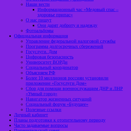
Наши вести
Информационный час «Медовый спас –
здоровье припас»
О нас пишут
Они дарят доброту и надежду
Фотоальбомы
Официальная информация
Управление федеральной налоговой службы
Программа долгосрочных сбережений
Госуслуги. Дом
Цифровая безопасность
Университет ВОРДи
Социальный координатор
Объясняем РФ
Более 10 миллионов россиян установили
приложение «Госуслуги Дом»
Сбор для помощи военнослужащим ДНР и ЛНР
«Умный город»
Навигатор жизненных ситуаций
Социальный форум «Будущее»
Полезные ссылки
Личный кабинет
Планы подготовки к отопительному периоду
Часто задаваемые вопросы
Попечительский совет