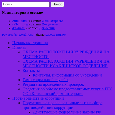
Найти:
Комментарии к статьям
Антонелла
к записи
День здоровья
sell-out.org
к записи
Документы
droidmod
к записи
Документы
Powered by WordPress
| theme
Layout Builder
Начальная страница
Главная
СХЕМА РАСПОЛОЖЕНИЯ УЧРЕЖДЕНИЯ НА
МЕСТНОСТИ
СХЕМА РАСПОЛОЖЕНИЯ УЧРЕЖДЕНИЯ НА
МЕСТНОСТИ ИСАКЛИНСКОЕ ОТДЕЛЕНИЕ
Контакты
Контакты, информация об учреждении
Гимн социальной службы
Результаты проведённых проверок
Сведения об объеме предоставляемых услуг в ГБУ
СО «Клявлинский дом-интернат»
Противодействие коррупции
Нормативные правовые и иные акты в сфере
противодействия коррупции
Действующие федеральные законы РФ