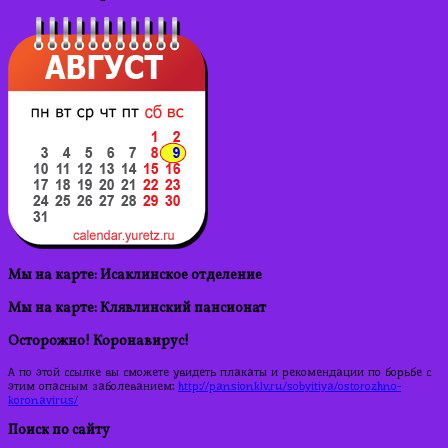
Мы на карте: Исаклинское отделение
Мы на карте: Клявлинский пансионат
Осторожно! Коронавирус!
А по этой ссылке вы сможете увидеть плакаты и рекомендации по борьбе с
этим опасным заболеванием:
http://pansionklv.ru/sobyitiya/ostorozhno-
koronavirus/
Поиск по сайту