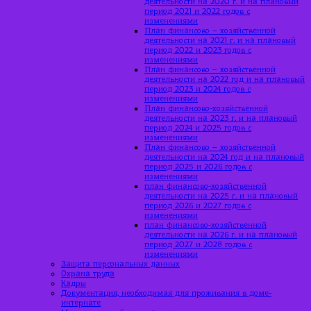
деятельности на 2020 г. и на плановый
период 2021 и 2022 годов с
изменениями
План финансово – хозяйственной
деятельности на 2021 г. и на плановый
период 2022 и 2023 годов с
изменениями
План финансово – хозяйственной
деятельности на 2022 год и на плановый
период 2023 и 2024 годов с
изменениями
План финансово-хозяйственной
деятельности на 2023 г. и на плановый
период 2024 и 2025 годов с
изменениями
План финансово – хозяйственной
деятельности на 2024 год и на плановый
период 2025 и 2026 годов с
изменениями
план финансово-хозяйственной
деятельности на 2025 г. и на плановый
период 2026 и 2027 годов с
изменениями
план финансово-хозяйственной
деятельности на 2026 г. и на плановый
период 2027 и 2028 годов с
изменениями
Защита персональных данных
Охрана труда
Кадры
Документация, необходимая для проживания в доме-
интернате