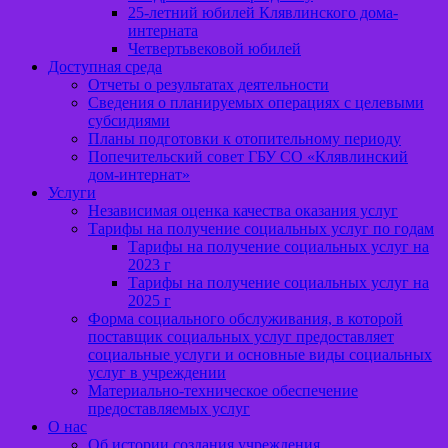
25-летний юбилей Клявлинского дома-
интерната
Четвертьвековой юбилей
Доступная среда
Отчеты о результатах деятельности
Сведения о планируемых операциях с целевыми
субсидиями
Планы подготовки к отопительному периоду
Попечительский совет ГБУ СО «Клявлинский
дом-интернат»
Услуги
Независимая оценка качества оказания услуг
Тарифы на получение социальных услуг по годам
Тарифы на получение социальных услуг на
2023 г
Тарифы на получение социальных услуг на
2025 г
Форма социального обслуживания, в которой
поставщик социальных услуг предоставляет
социальные услуги и основные виды социальных
услуг в учреждении
Материально-техническое обеспечение
предоставляемых услуг
О нас
Об истории создания учреждения