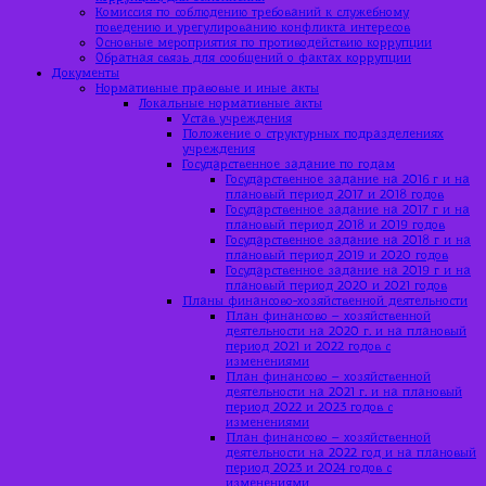
Комиссия по соблюдению требований к служебному
поведению и урегулированию конфликта интересов
Основные мероприятия по противодействию коррупции
Обратная связь для сообщений о фактах коррупции
Документы
Нормативные правовые и иные акты
Локальные нормативные акты
Устав учреждения
Положение о структурных подразделениях
учреждения
Государственное задание по годам
Государственное задание на 2016 г и на
плановый период 2017 и 2018 годов
Государственное задание на 2017 г и на
плановый период 2018 и 2019 годов
Государственное задание на 2018 г и на
плановый период 2019 и 2020 годов
Государственное задание на 2019 г и на
плановый период 2020 и 2021 годов
Планы финансово-хозяйственной деятельности
План финансово – хозяйственной
деятельности на 2020 г. и на плановый
период 2021 и 2022 годов с
изменениями
План финансово – хозяйственной
деятельности на 2021 г. и на плановый
период 2022 и 2023 годов с
изменениями
План финансово – хозяйственной
деятельности на 2022 год и на плановый
период 2023 и 2024 годов с
изменениями