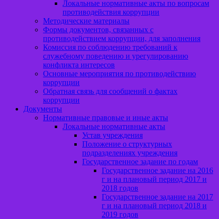
Локальные нормативные акты по вопросам
противодействия коррупции
Методические материалы
Формы документов, связанных с
противодействием коррупции, для заполнения
Комиссия по соблюдению требований к
служебному поведению и урегулированию
конфликта интересов
Основные мероприятия по противодействию
коррупции
Обратная связь для сообщений о фактах
коррупции
Документы
Нормативные правовые и иные акты
Локальные нормативные акты
Устав учреждения
Положение о структурных
подразделениях учреждения
Государственное задание по годам
Государственное задание на 2016
г и на плановый период 2017 и
2018 годов
Государственное задание на 2017
г и на плановый период 2018 и
2019 годов