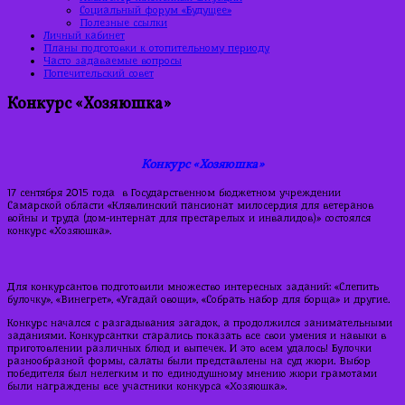
Социальный форум «Будущее»
Полезные ссылки
Личный кабинет
Планы подготовки к отопительному периоду
Часто задаваемые вопросы
Попечительский совет
Конкурс «Хозяюшка»
Конкурс «Хозяюшка»
17 сентября 2015 года в Государственном бюджетном учреждении
Самарской области «Клявлинский пансионат милосердия для ветеранов
войны и труда (дом-интернат для престарелых и инвалидов)» состоялся
конкурс «Хозяюшка».
Для конкурсантов подготовили множество интересных заданий: «Слепить
булочку», «Винегрет», «Угадай овощи», «Собрать набор для борща» и другие.
Конкурс начался с разгадывания загадок, а продолжился занимательными
заданиями. Конкурсантки старались показать все свои умения и навыки в
приготовлении различных блюд и выпечек.
И это всем удалось! Булочки
разнообразной формы, салаты были представлены на суд жюри. Выбор
победителя был нелегким и по единодушному мнению жюри грамотами
были награждены все участники конкурса «Хозяюшка».