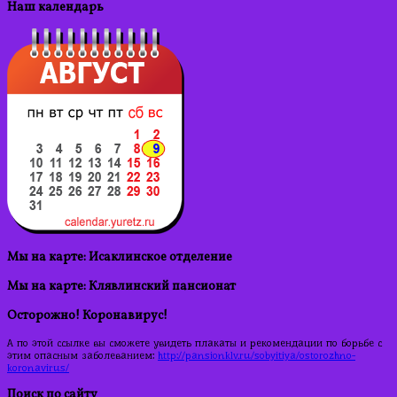
Наш календарь
Мы на карте: Исаклинское отделение
Мы на карте: Клявлинский пансионат
Осторожно! Коронавирус!
А по этой ссылке вы сможете увидеть плакаты и рекомендации по борьбе с
этим опасным заболеванием:
http://pansionklv.ru/sobyitiya/ostorozhno-
koronavirus/
Поиск по сайту