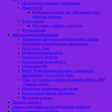
Об истории создания учреждения
Наши вести
Информационный час «Медовый спас –
здоровье припас»
О нас пишут
Они дарят доброту и надежду
Фотоальбомы
Официальная информация
Управление федеральной налоговой службы
Программа долгосрочных сбережений
Госуслуги. Дом
Цифровая безопасность
Университет ВОРДи
Социальный координатор
Объясняем РФ
Более 10 миллионов россиян установили
приложение «Госуслуги Дом»
Сбор для помощи военнослужащим ДНР и ЛНР
«Умный город»
Навигатор жизненных ситуаций
Социальный форум «Будущее»
Полезные ссылки
Личный кабинет
Планы подготовки к отопительному периоду
Часто задаваемые вопросы