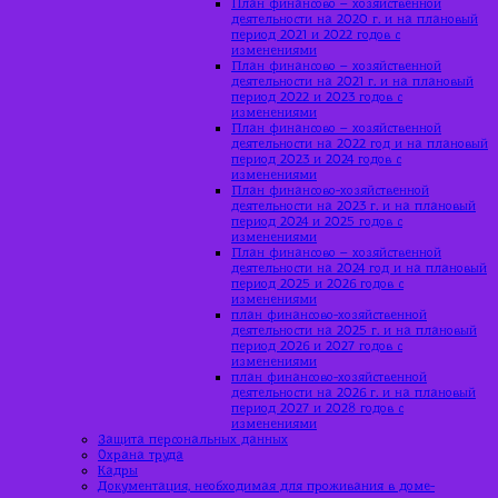
План финансово – хозяйственной
деятельности на 2020 г. и на плановый
период 2021 и 2022 годов с
изменениями
План финансово – хозяйственной
деятельности на 2021 г. и на плановый
период 2022 и 2023 годов с
изменениями
План финансово – хозяйственной
деятельности на 2022 год и на плановый
период 2023 и 2024 годов с
изменениями
План финансово-хозяйственной
деятельности на 2023 г. и на плановый
период 2024 и 2025 годов с
изменениями
План финансово – хозяйственной
деятельности на 2024 год и на плановый
период 2025 и 2026 годов с
изменениями
план финансово-хозяйственной
деятельности на 2025 г. и на плановый
период 2026 и 2027 годов с
изменениями
план финансово-хозяйственной
деятельности на 2026 г. и на плановый
период 2027 и 2028 годов с
изменениями
Защита персональных данных
Охрана труда
Кадры
Документация, необходимая для проживания в доме-