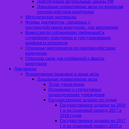
Действующие федеральные законы РФ
Локальные нормативные акты по вопросам
противодействия коррупции
Методические материалы
Формы документов, связанных с
противодействием коррупции, для заполнения
Комиссия по соблюдению требований к
служебному поведению и урегулированию
конфликта интересов
Основные мероприятия по противодействию
коррупции
Обратная связь для сообщений о фактах
коррупции
Документы
Нормативные правовые и иные акты
Локальные нормативные акты
Устав учреждения
Положение о структурных
подразделениях учреждения
Государственное задание по годам
Государственное задание на 2016
г и на плановый период 2017 и
2018 годов
Государственное задание на 2017
г и на плановый период 2018 и