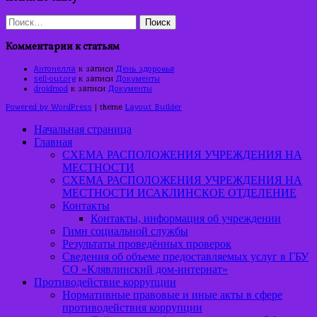
Найти:
Комментарии к статьям
Антонелла
к записи
День здоровья
sell-out.org
к записи
Документы
droidmod
к записи
Документы
Powered by WordPress
| theme
Layout Builder
Начальная страница
Главная
СХЕМА РАСПОЛОЖЕНИЯ УЧРЕЖДЕНИЯ НА
МЕСТНОСТИ
СХЕМА РАСПОЛОЖЕНИЯ УЧРЕЖДЕНИЯ НА
МЕСТНОСТИ ИСАКЛИНСКОЕ ОТДЕЛЕНИЕ
Контакты
Контакты, информация об учреждении
Гимн социальной службы
Результаты проведённых проверок
Сведения об объеме предоставляемых услуг в ГБУ
СО «Клявлинский дом-интернат»
Противодействие коррупции
Нормативные правовые и иные акты в сфере
противодействия коррупции