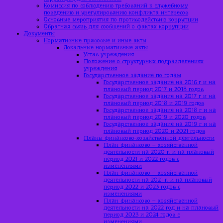
Комиссия по соблюдению требований к служебному
поведению и урегулированию конфликта интересов
Основные мероприятия по противодействию коррупции
Обратная связь для сообщений о фактах коррупции
Документы
Нормативные правовые и иные акты
Локальные нормативные акты
Устав учреждения
Положение о структурных подразделениях
учреждения
Государственное задание по годам
Государственное задание на 2016 г и на
плановый период 2017 и 2018 годов
Государственное задание на 2017 г и на
плановый период 2018 и 2019 годов
Государственное задание на 2018 г и на
плановый период 2019 и 2020 годов
Государственное задание на 2019 г и на
плановый период 2020 и 2021 годов
Планы финансово-хозяйственной деятельности
План финансово – хозяйственной
деятельности на 2020 г. и на плановый
период 2021 и 2022 годов с
изменениями
План финансово – хозяйственной
деятельности на 2021 г. и на плановый
период 2022 и 2023 годов с
изменениями
План финансово – хозяйственной
деятельности на 2022 год и на плановый
период 2023 и 2024 годов с
изменениями