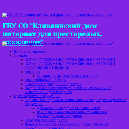
ГБУ СО "Клявлинский дом-
интернат для престарелых,
инвалидов"
Начальная страница
Главная
СХЕМА РАСПОЛОЖЕНИЯ УЧРЕЖДЕНИЯ НА МЕСТНОСТИ
СХЕМА РАСПОЛОЖЕНИЯ УЧРЕЖДЕНИЯ НА МЕСТНОСТИ
ИСАКЛИНСКОЕ ОТДЕЛЕНИЕ
Контакты
Контакты, информация об учреждении
Гимн социальной службы
Результаты проведённых проверок
Сведения об объеме предоставляемых услуг в ГБУ СО
«Клявлинский дом-интернат»
Противодействие коррупции
Нормативные правовые и иные акты в сфере противодействия
коррупции
Действующие федеральные законы РФ
Локальные нормативные акты по вопросам
противодействия коррупции
Методические материалы
Формы документов, связанных с противодействием
коррупции, для заполнения