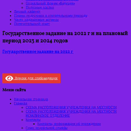
Социальный форум «Будущее»
Полезные ссылки
Личный кабинет
Планы подготовки к отопительному периоду
Часто задаваемые вопросы
Попечительский совет
Государственное задание на 2022 г и на плановый
период 2023 и 2024 годов
Государственное задание на 2022 г
Версия для слабовидящих
Меню сайта
Начальная страница
Главная
СХЕМА РАСПОЛОЖЕНИЯ УЧРЕЖДЕНИЯ НА МЕСТНОСТИ
СХЕМА РАСПОЛОЖЕНИЯ УЧРЕЖДЕНИЯ НА МЕСТНОСТИ
ИСАКЛИНСКОЕ ОТДЕЛЕНИЕ
Контакты
Контакты, информация об учреждении
Гимн социальной службы