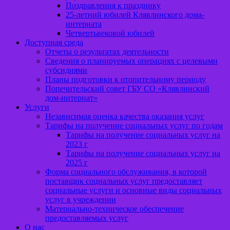
Поздравления к празднику
25-летний юбилей Клявлинского дома-
интерната
Четвертьвековой юбилей
Доступная среда
Отчеты о результатах деятельности
Сведения о планируемых операциях с целевыми
субсидиями
Планы подготовки к отопительному периоду
Попечительский совет ГБУ СО «Клявлинский
дом-интернат»
Услуги
Независимая оценка качества оказания услуг
Тарифы на получение социальных услуг по годам
Тарифы на получение социальных услуг на
2023 г
Тарифы на получение социальных услуг на
2025 г
Форма социального обслуживания, в которой
поставщик социальных услуг предоставляет
социальные услуги и основные виды социальных
услуг в учреждении
Материально-техническое обеспечение
предоставляемых услуг
О нас