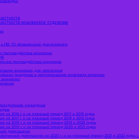
МЕСТНОСТИ
МЕСТНОСТИ ИСАКЛИНСКОЕ ОТДЕЛЕНИЕ
ии
 в ГБУ СО «Клявлинский дом-интернат»
е противодействия коррупции
РФ
просам противодействия коррупции
йствием коррупции, для заполнения
жебному поведению и урегулированию конфликта интересов
ю коррупции
оррупции
дразделениях учреждения
годам
ие на 2016 г и на плановый период 2017 и 2018 годов
ие на 2017 г и на плановый период 2018 и 2019 годов
ние на 2018 г и на плановый период 2019 и 2020 годов
ние на 2019 г и на плановый период 2020 и 2021 годов
ной деятельности
яйственной деятельности на 2020 г. и на плановый период 2021 и 2022 годов 