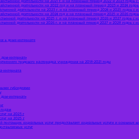
яйственной деятельности на 2021 г. и на плановый период 2022 и 2023 годов 
яйственной деятельности на 2022 год и на плановый период 2023 и 2024 годо
ственной деятельности на 2023 г. и на плановый период 2024 и 2025 годов с 
яйственной деятельности на 2024 год и на плановый период 2025 и 2026 годо
ственной деятельности на 2025 г. и на плановый период 2026 и 2027 годов с 
ственной деятельности на 2026 г. и на плановый период 2027 и 2028 годов с 
ия в доме-интернате
 дом-интернат»
утреннего трудового распорядка учреждения на 2018-2021 годы
ма-интерната
евыми субсидиями
у
 дом-интернат»
уг
 годам
луг на 2023 г
луг на 2025 г
й поставщик социальных услуг предоставляет социальные услуги и основные в
доставляемых услуг