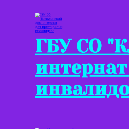
ГБУ СО "
интернат
инвалидо