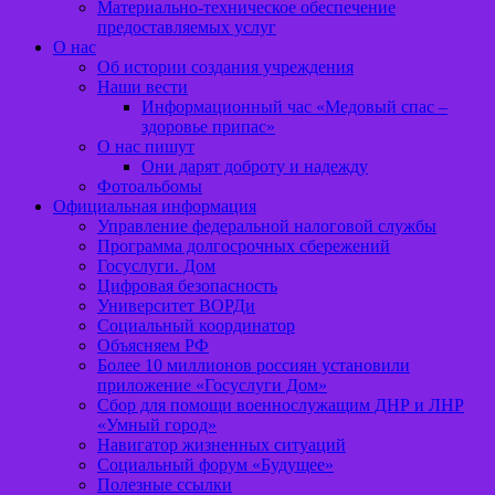
Материально-техническое обеспечение
предоставляемых услуг
О нас
Об истории создания учреждения
Наши вести
Информационный час «Медовый спас –
здоровье припас»
О нас пишут
Они дарят доброту и надежду
Фотоальбомы
Официальная информация
Управление федеральной налоговой службы
Программа долгосрочных сбережений
Госуслуги. Дом
Цифровая безопасность
Университет ВОРДи
Социальный координатор
Объясняем РФ
Более 10 миллионов россиян установили
приложение «Госуслуги Дом»
Сбор для помощи военнослужащим ДНР и ЛНР
«Умный город»
Навигатор жизненных ситуаций
Социальный форум «Будущее»
Полезные ссылки