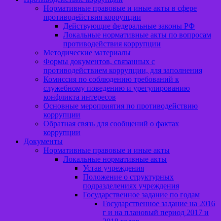
Нормативные правовые и иные акты в сфере
противодействия коррупции
Действующие федеральные законы РФ
Локальные нормативные акты по вопросам
противодействия коррупции
Методические материалы
Формы документов, связанных с
противодействием коррупции, для заполнения
Комиссия по соблюдению требований к
служебному поведению и урегулированию
конфликта интересов
Основные мероприятия по противодействию
коррупции
Обратная связь для сообщений о фактах
коррупции
Документы
Нормативные правовые и иные акты
Локальные нормативные акты
Устав учреждения
Положение о структурных
подразделениях учреждения
Государственное задание по годам
Государственное задание на 2016
г и на плановый период 2017 и