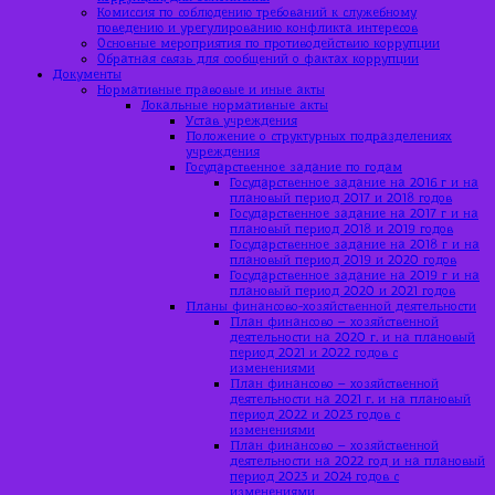
Комиссия по соблюдению требований к служебному
поведению и урегулированию конфликта интересов
Основные мероприятия по противодействию коррупции
Обратная связь для сообщений о фактах коррупции
Документы
Нормативные правовые и иные акты
Локальные нормативные акты
Устав учреждения
Положение о структурных подразделениях
учреждения
Государственное задание по годам
Государственное задание на 2016 г и на
плановый период 2017 и 2018 годов
Государственное задание на 2017 г и на
плановый период 2018 и 2019 годов
Государственное задание на 2018 г и на
плановый период 2019 и 2020 годов
Государственное задание на 2019 г и на
плановый период 2020 и 2021 годов
Планы финансово-хозяйственной деятельности
План финансово – хозяйственной
деятельности на 2020 г. и на плановый
период 2021 и 2022 годов с
изменениями
План финансово – хозяйственной
деятельности на 2021 г. и на плановый
период 2022 и 2023 годов с
изменениями
План финансово – хозяйственной
деятельности на 2022 год и на плановый
период 2023 и 2024 годов с
изменениями