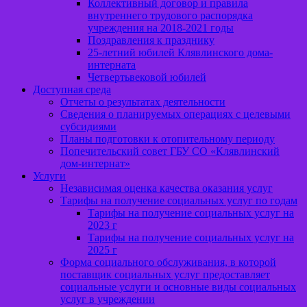
Коллективный договор и правила
внутреннего трудового распорядка
учреждения на 2018-2021 годы
Поздравления к празднику
25-летний юбилей Клявлинского дома-
интерната
Четвертьвековой юбилей
Доступная среда
Отчеты о результатах деятельности
Сведения о планируемых операциях с целевыми
субсидиями
Планы подготовки к отопительному периоду
Попечительский совет ГБУ СО «Клявлинский
дом-интернат»
Услуги
Независимая оценка качества оказания услуг
Тарифы на получение социальных услуг по годам
Тарифы на получение социальных услуг на
2023 г
Тарифы на получение социальных услуг на
2025 г
Форма социального обслуживания, в которой
поставщик социальных услуг предоставляет
социальные услуги и основные виды социальных
услуг в учреждении